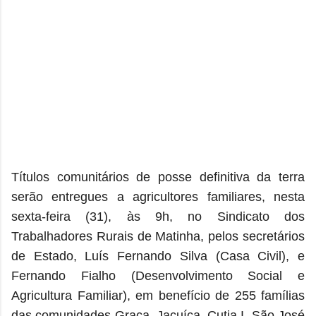
Títulos comunitários de posse definitiva da terra
serão entregues a agricultores familiares, nesta
sexta-feira (31), às 9h, no Sindicato dos
Trabalhadores Rurais de Matinha, pelos secretários
de Estado, Luís Fernando Silva (Casa Civil), e
Fernando Fialho (Desenvolvimento Social e
Agricultura Familiar), em benefício de 255 famílias
das comunidades Graça, Jacuíca, Cutia I, São José