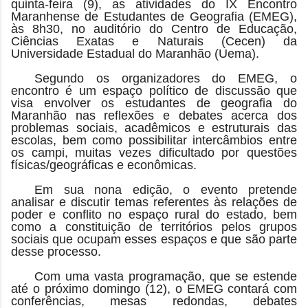
quinta-feira (9), as atividades do IX Encontro
Maranhense de Estudantes de Geografia (EMEG),
às 8h30, no auditório do Centro de Educação,
Ciências Exatas e Naturais (Cecen) da
Universidade Estadual do Maranhão (Uema).
Segundo os organizadores do EMEG, o
encontro é um espaço político de discussão que
visa envolver os estudantes de geografia do
Maranhão nas reflexões e debates acerca dos
problemas sociais, acadêmicos e estruturais das
escolas, bem como possibilitar intercâmbios entre
os campi, muitas vezes dificultado por questões
físicas/geográficas e econômicas.
Em sua nona edição, o evento pretende
analisar e discutir temas referentes às relações de
poder e conflito no espaço rural do estado, bem
como a constituição de territórios pelos grupos
sociais que ocupam esses espaços e que são parte
desse processo.
Com uma vasta programação, que se estende
até o próximo domingo (12), o EMEG contará com
conferências, mesas redondas, debates