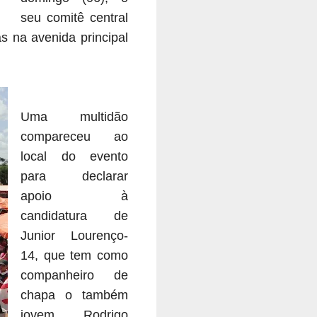
seu comitê central
 na avenida principal
Uma multidão
compareceu ao
local do evento
para declarar
apoio à
candidatura de
Junior Lourenço-
14, que tem como
companheiro de
chapa o também
jovem, Rodrigo