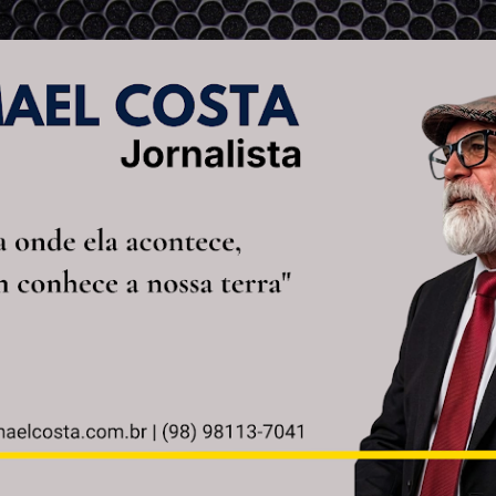
Pular para o conteúdo principal