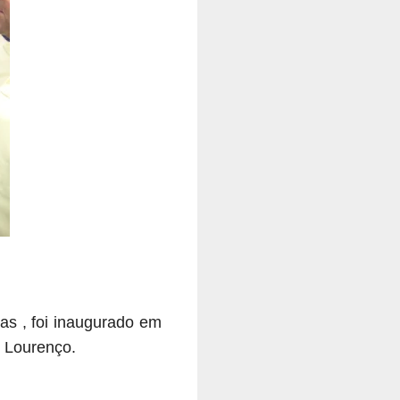
as , foi inaugurado em
r Lourenço.