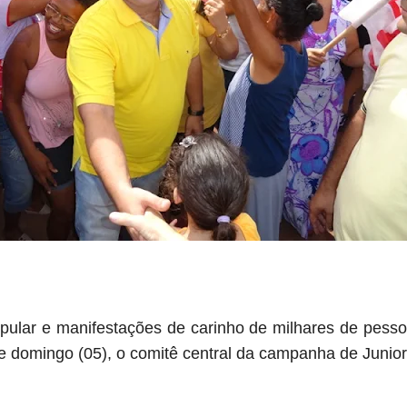
ular e manifestações de carinho de milhares de pesso
e domingo (05), o comitê central da campanha de Junio