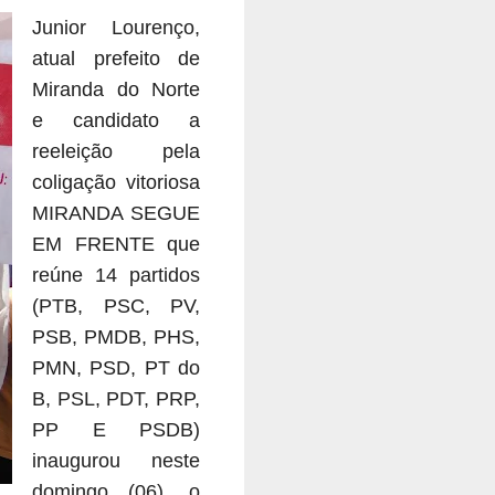
Junior Lourenço,
atual prefeito de
Miranda do Norte
e candidato a
reeleição pela
coligação vitoriosa
MIRANDA SEGUE
EM FRENTE que
reúne 14 partidos
(PTB, PSC, PV,
PSB, PMDB, PHS,
PMN, PSD, PT do
B, PSL, PDT, PRP,
PP E PSDB)
inaugurou neste
domingo (06), o