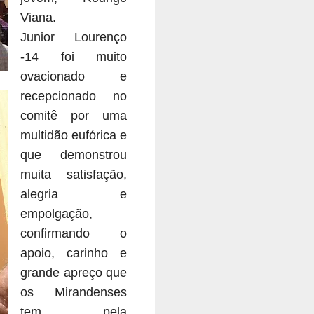
Viana.
Junior Lourenço
-14 foi muito
ovacionado e
recepcionado no
comitê por uma
multidão eufórica e
que demonstrou
muita satisfação,
alegria e
empolgação,
confirmando o
apoio, carinho e
grande apreço que
os Mirandenses
tem pela