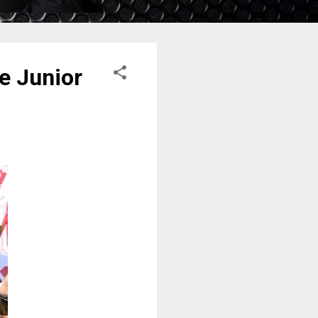
e Junior