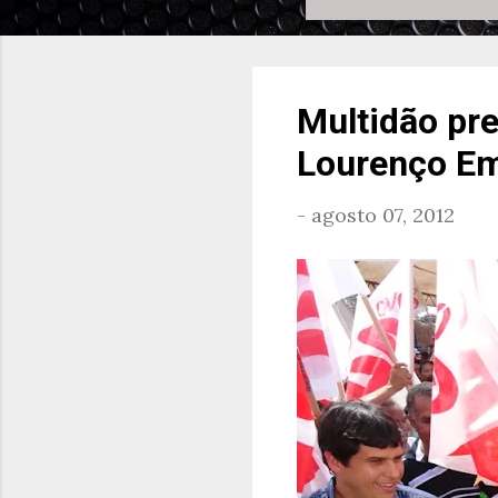
Multidão pre
Lourenço Em
-
agosto 07, 2012