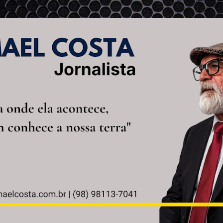
Pular para o conteúdo principal