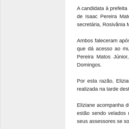
A candidata à prefeita
de Isaac Pereira Mat
secretária, Rosiv
ânia 
Ambos faleceram após 
que dá acesso ao mun
Pereira Matos Júnio
Domingos.
Por esta razão, Eliz
realizada na tarde dest
Eliziane acompanha du
estão sendo velados
seus assessores se so