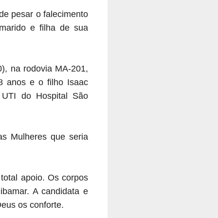
e pesar o falecimento
marido e filha de sua
0), na rodovia MA-201,
 anos e o filho Isaac
 UTI do Hospital São
as Mulheres que seria
total apoio. Os corpos
bamar. A candidata e
eus os conforte.