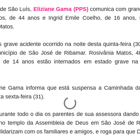
 de São Luís,
Eliziane Gama (PPS)
comunica com grand
os, de 44 anos e Ingrid Emile Coelho, de 16 anos, 
Matos.
grave acidente ocorrido na noite desta quinta-feira (3
icípio de São José de Ribamar. Rosivânia Matos, 48
r, de 14 anos estão internados em estado grave na
iane Gama informa que está suspensa a Caminhada d
a sexta-feira (31).
rante todo o dia os parentes de sua assessora dando 
 no templo da Assembleia de Deus em São José de Ri
lidarizam com os familiares e amigos, e roga para que D