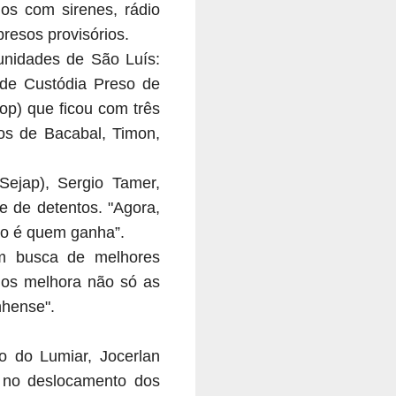
os com sirenes, rádio
resos provisórios.
unidades de São Luís:
de Custódia Preso de
op) que ficou com três
ios de Bacabal, Timon,
Sejap), Sergio Tamer,
e de detentos. "Agora,
ção é quem ganha”.
em busca de melhores
ulos melhora não só as
nhense".
o do Lumiar, Jocerlan
 no deslocamento dos