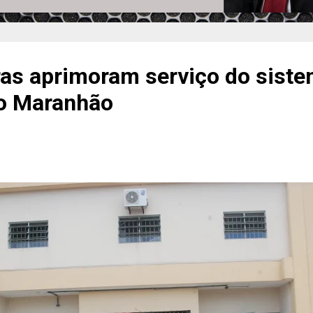
ras aprimoram serviço do sist
do Maranhão