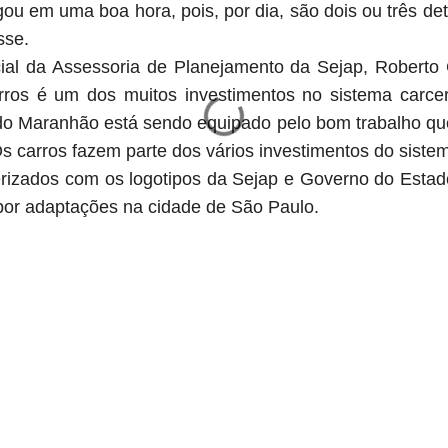
gou em uma boa hora, pois, por dia, são dois ou três d
sse.
al da Assessoria de Planejamento da Sejap, Roberto C
ros é um dos muitos investimentos no sistema carce
 do Maranhão está sendo equipado pelo bom trabalho q
 carros fazem parte dos vários investimentos do sistem
erizados com os logotipos da Sejap e Governo do Esta
por adaptações na cidade de São Paulo.