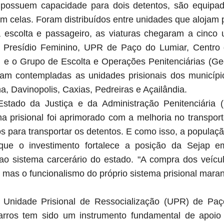
 possuem capacidade para dois detentos, são equipad
m celas. Foram distribuídos entre unidades que alojam p
 escolta e passageiro, as viaturas chegaram a cinco 
 Presídio Feminino, UPR de Paço do Lumiar, Centro 
l e o Grupo de Escolta e Operações Penitenciárias (Ge
foram contempladas as unidades prisionais dos municíp
, Davinopolis, Caxias, Pedreiras e Açailândia.
Estado da Justiça e da Administração Penitenciária (
a prisional foi aprimorado com a melhoria no transport
os para transportar os detentos. E como isso, a popula
 que o investimento fortalece a posição da Sejap 
ao sistema carcerário do estado. "A compra dos veíc
 mas o funcionalismo do próprio sistema prisional mara
a Unidade Prisional de Ressocialização (UPR) de Paç
arros tem sido um instrumento fundamental de apoio