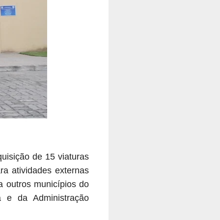
isição de 15 viaturas
ra atividades externas
a outros municípios do
a e da Administração