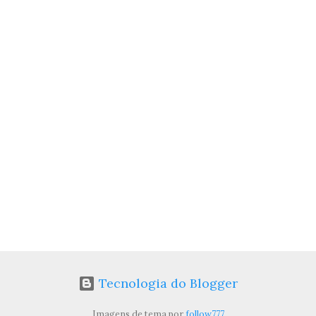
Tecnologia do Blogger
Imagens de tema por
follow777