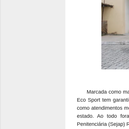
Marcada como mai
Eco Sport tem garanti
como atendimentos méd
estado. Ao todo for
Penitenciária (Sejap)