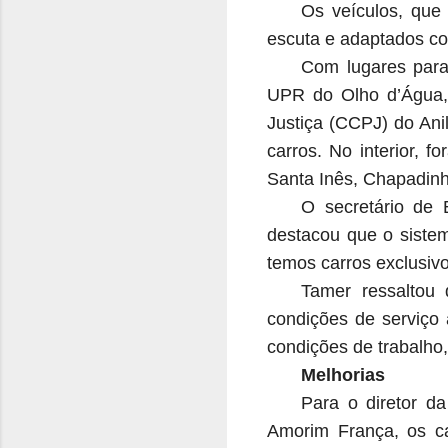
Os veículos, que
escuta e adaptados co
Com lugares para
UPR do Olho d’Água,
Justiça (CCPJ) do Ani
carros. No interior, 
Santa Inês, Chapadinha
O secretário de 
destacou que o sistem
temos carros exclusiv
Tamer ressaltou
condições de serviço 
condições de trabalho,
Melhorias
Para o diretor d
Amorim França, os c