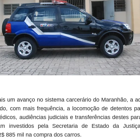
s um avanço no sistema carcerário do Maranhão, a aqu
do, com mais frequência, a locomoção de detentos pa
icos, audiências judiciais e transferências destes par
am investidos pela Secretaria de Estado da Justiç
 R$ 885 mil na compra dos carros.