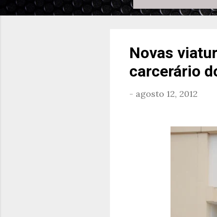
Novas viatu
carcerário 
-
agosto 12, 2012