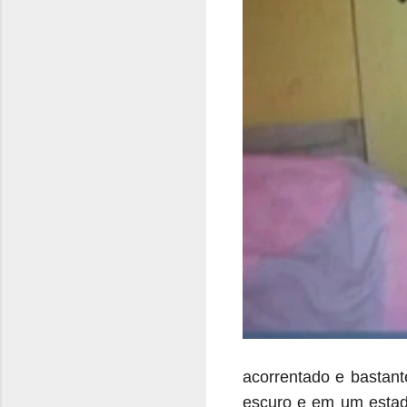
acorrentado e bastant
escuro e em um estado