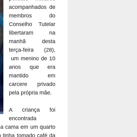
acompanhados de
membros do
Conselho Tutelar
libertaram na
manhã desta
terça-feira (28),
um menino de 10
anos que era
mantido em
carcere privado
pela própria mãe.
A criança foi
encontrada
a na cama em um quarto
o tinha tomado café da