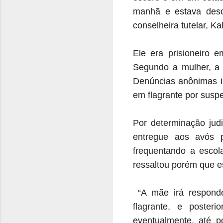
manhã e estava desor
conselheira tutelar, Ka
Ele era prisioneiro
Segundo a mulher, a c
Denúncias anônimas in
em flagrante por suspe
Por determinação judi
entregue aos avós 
frequentando a escola
ressaltou porém que es
“A mãe irá responde
flagrante, e poster
eventualmente, até p