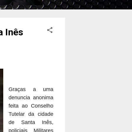
a Inês
Graças a uma
denuncia anonima
feita ao Conselho
Tutelar da cidade
de Santa Inês,
policiais Militares