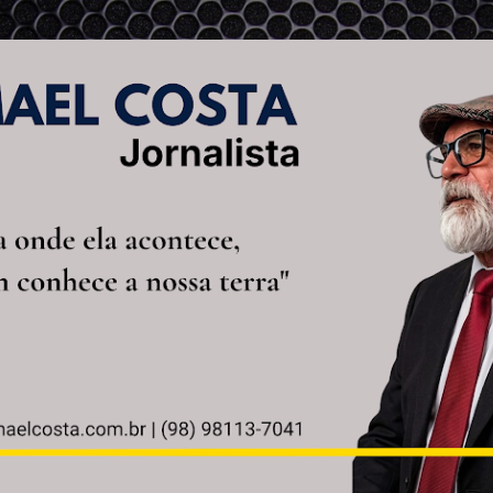
Pular para o conteúdo principal