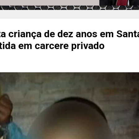
rta criança de dez anos em Sant
tida em carcere privado