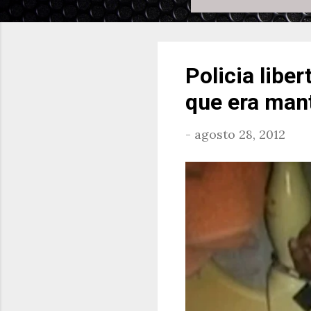
Policia libe
que era man
-
agosto 28, 2012