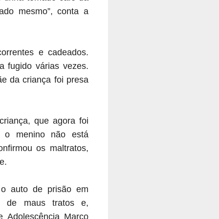
ivado mesmo”, conta a
orrentes e cadeados.
a fugido várias vezes.
e da criança foi presa
criança, que agora foi
e o menino não está
onfirmou os maltratos,
ãe.
 o auto de prisão em
me de maus tratos e,
 e Adolescência Marco