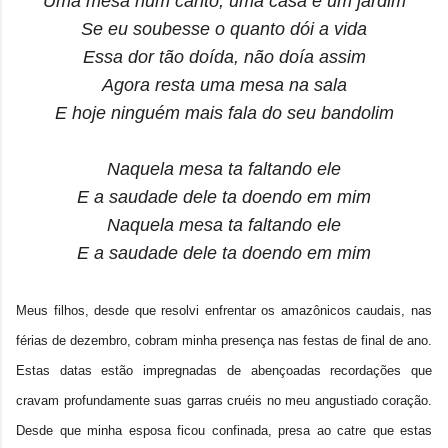
Uma mesa num canto, uma casa e um jardim
Se eu soubesse o quanto dói a vida
Essa dor tão doída, não doía assim
Agora resta uma mesa na sala
E hoje ninguém mais fala do seu bandolim
Naquela mesa ta faltando ele
E a saudade dele ta doendo em mim
Naquela mesa ta faltando ele
E a saudade dele ta doendo em mim
Meus filhos, desde que resolvi enfrentar os amazônicos caudais, nas
férias de dezembro, cobram minha presença nas festas de final de ano.
Estas datas estão impregnadas de abençoadas recordações que
cravam profundamente suas garras cruéis no meu angustiado coração.
Desde que minha esposa ficou confinada, presa ao catre que estas