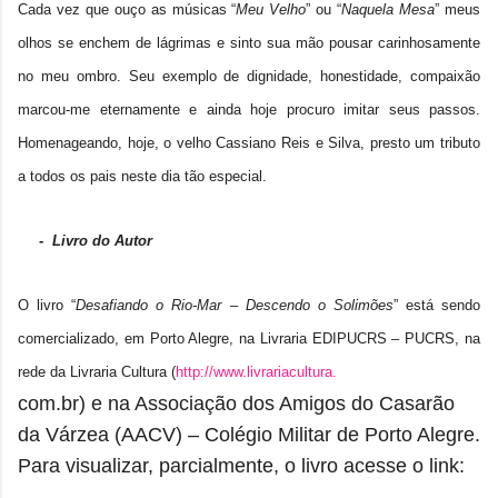
Cada vez que ouço as músicas “
Meu Velho
” ou “
Naquela Mesa
” meus
olhos se enchem de lágrimas e sinto sua mão pousar carinhosamente
no meu ombro. Seu exemplo de dignidade, honestidade, compaixão
marcou-me eternamente e ainda hoje procuro imitar seus passos.
Homenageando, hoje, o velho Cassiano Reis e Silva, presto um tributo
a todos os pais neste dia tão especial.
- Livro do Autor
O livro “
Desafiando o Rio-Mar – Descendo o Solimões
” está sendo
comercializado,
em Porto Alegre
, na Livraria EDIPUCRS – PUCRS, na
rede da Livraria Cultura (
http://www.livrariacultura.
com.br) e na Associação dos Amigos do Casarão
da Várzea (AACV) – Colégio Militar de Porto Alegre.
Para visualizar, parcialmente, o livro acesse o link: