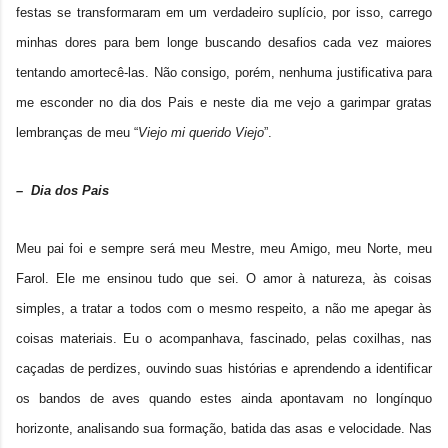
festas se transformaram em um verdadeiro suplício, por isso, carrego
minhas dores para bem longe buscando desafios cada vez maiores
tentando amortecê-las. Não consigo, porém, nenhuma justificativa para
me esconder no dia dos Pais e neste dia me vejo a garimpar gratas
lembranças de meu “
Viejo mi querido Viejo
”.
– Dia dos Pais
Meu pai foi e sempre será meu Mestre, meu Amigo, meu Norte, meu
Farol. Ele me ensinou tudo que sei. O amor à natureza, às coisas
simples, a tratar a todos com o mesmo respeito, a não me apegar às
coisas materiais. Eu o acompanhava, fascinado, pelas coxilhas, nas
caçadas de perdizes, ouvindo suas histórias e aprendendo a identificar
os bandos de aves quando estes ainda apontavam no longínquo
horizonte, analisando sua formação, batida das asas e velocidade. Nas