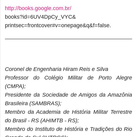
http://books.google.com.br/
books?id=6UV4DpCy_VYC&
printsec=frontcover#v=onepage&
q&f=false.
Coronel de Engenharia Hiram Reis e Silva
Professor do Colégio Militar de Porto Alegre
(CMPA);
Presidente
da Sociedade de Amigos da Amazônia
Brasileira (SAMBRAS);
Membro da Academia de História Militar Terrestre
do Brasil - RS (AHIMTB - RS);
Membro do Instituto de História e Tradições do Rio