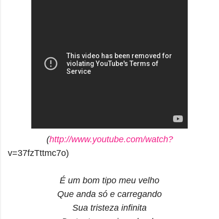
(
http://www.youtube.com/watch?
v=37fzTttmc7o)
É um bom tipo meu velho
Que anda só e carregando
Sua tristeza infinita