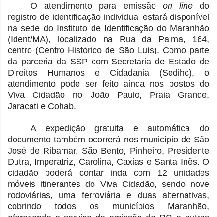
O atendimento para emissão
on line
do
registro de identificação individual estará disponível
na sede do Instituto de Identificação do Maranhão
(Ident/MA), localizado na Rua da Palma, 164,
centro (Centro Histórico de São Luís). Como parte
da parceria da SSP com Secretaria de Estado de
Direitos Humanos e Cidadania (Sedihc), o
atendimento pode ser feito ainda nos postos do
Viva Cidadão no João Paulo, Praia Grande,
Jaracati e Cohab.
A expedição gratuita e automática do
documento também ocorrerá nos município de São
José de Ribamar, São Bento, Pinheiro, Presidente
Dutra, Imperatriz, Carolina, Caxias e Santa Inês. O
cidadão poderá contar inda com 12 unidades
móveis itinerantes do Viva Cidadão, sendo nove
rodoviárias, uma ferroviária e duas alternativas,
cobrindo todos os municípios Maranhão,