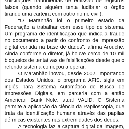
solicitações fraudulentas de emissão de registros
falsos (quando alguém tenta ludibriar o órgão
tirando uma carteira com outro nome civil).
“O Maranhão foi o primeiro estado da
Federação a trabalhar com esse tipo de sistema.
Um programa de identificação que indica a fraude
no documento a partir do confronto de impressão
digital contida na base de dados”, afirma Arouche.
Ainda conforme o diretor, já houve cerca de 10 mil
bloqueios de tentativas de falsificações desde que o
referido sistema começou a operar.
O Maranhão inovou, desde 2002, importando
dos Estados Unidos, o programa AFIS, sigla em
inglês para Sistema Automático de Busca de
Impressões Digitais, em parceria com a então
American Bank Note, atual VALID. O Sistema
permite a aplicação da ciência da Papiloscopia, que
trata
da identificação humana através das
papilas
dérmicas
existentes nas extremidades dos dedos.
A tecnologia faz a captura digital da imagem,