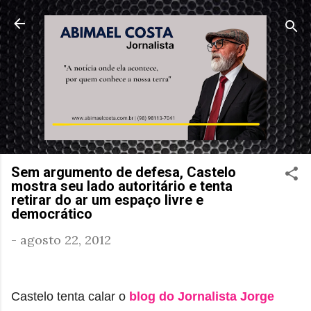
Pular para o conteúdo principal
Sem argumento de defesa, Castelo
mostra seu lado autoritário e tenta
retirar do ar um espaço livre e
democrático
-
agosto 22, 2012
Castelo tenta calar o
blog do Jornalista Jorge