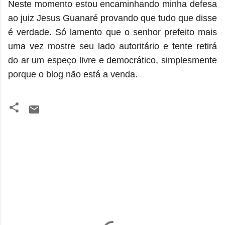
Neste momento estou encaminhando minha defesa
ao juiz Jesus Guanaré provando que tudo que disse
é verdade. Só lamento que o senhor prefeito mais
uma vez mostre seu lado autoritário e tente retirá
do ar um espeço livre e democrático, simplesmente
porque o blog não está a venda.
C
o
m
e
n
t
á