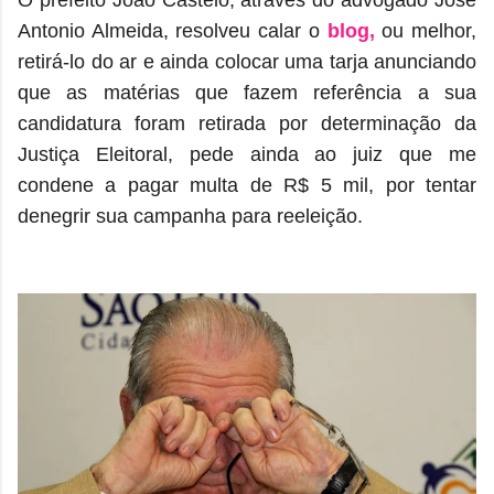
O prefeito João Castelo, através do advogado José
Antonio Almeida, resolveu calar o
blog,
ou melhor,
retirá-lo do ar e ainda colocar uma tarja anunciando
que as matérias que fazem referência a sua
candidatura foram retirada por determinação da
Justiça Eleitoral, pede ainda ao juiz que me
condene a pagar multa de R$ 5 mil, por tentar
denegrir sua campanha para reeleição.