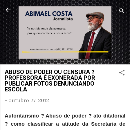
Pular para o conteúdo principal
ABUSO DE PODER OU CENSURA ?
PROFESSORA É EXONERADA POR
PUBLICAR FOTOS DENUNCIANDO
ESCOLA
-
outubro 27, 2012
Autoritarismo ? Abuso de poder ? ato ditatorial
? como classificar a atitude da Secretaria de