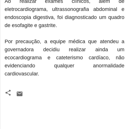
Ao realizar exames clínicos, além de
eletrocardiograma, ultrassonografia abdominal e
endoscopia digestiva, foi diagnosticado um quadro
de esofagite e gastrite.
Por precaução, a equipe médica que atendeu a
governadora decidiu realizar ainda um
ecocardiograma e cateterismo cardíaco, não
evidenciando qualquer anormalidade
cardiovascular.
C
o
m