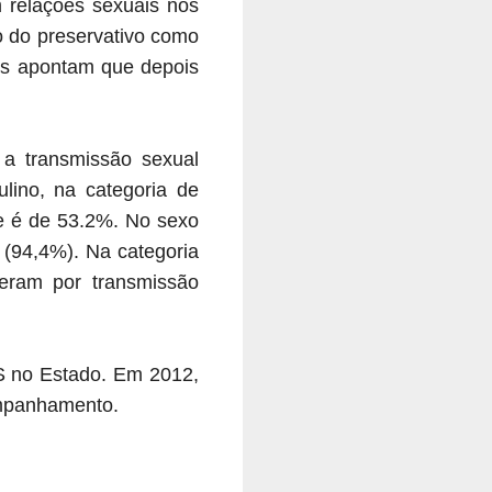
m relações sexuais nos
o do preservativo como
os apontam que depois
a transmissão sexual
ino, na categoria de
ue é de 53.2%. No sexo
 (94,4%). Na categoria
ram por transmissão
S no Estado. Em 2012,
ompanhamento.