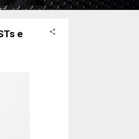
STs e