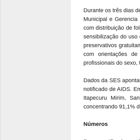
Durante os três dias 
Municipal e Gerencia 
com distribuição de f
sensibilização do uso
preservativos gratuit
com orientações de
profissionais do sexo, 
Dados da SES apontam
notificado de AIDS. E
Itapecuru Mirim, Sa
concentrando 91,1% do
Números