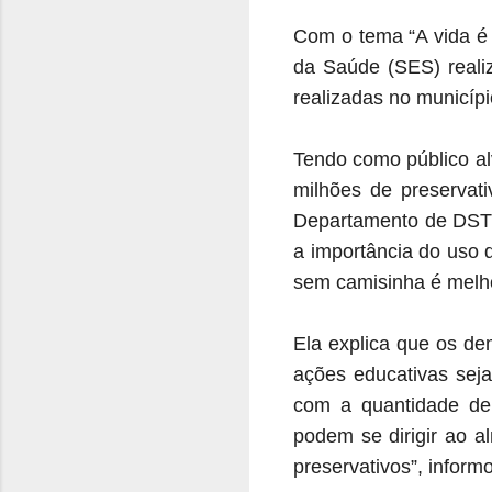
Com o tema “A vida é 
da Saúde (SES) reali
realizadas no municíp
Tendo como público alv
milhões de preservat
Departamento de DST/
a importância do uso 
sem camisinha é melh
Ela explica que os d
ações educativas sej
com a quantidade de 
podem se dirigir ao a
preservativos”, inform