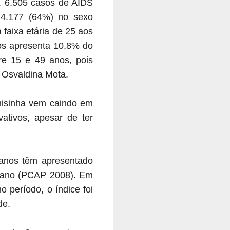
, 6.505 casos de AIDS
 4.177 (64%) no sexo
faixa etária de 25 aos
nos apresenta 10,8% do
tre 15 e 49 anos, pois
u Osvaldina Mota.
misinha vem caindo em
ativos, apesar de ter
anos têm apresentado
o ano (PCAP 2008). Em
 período, o índice foi
de.