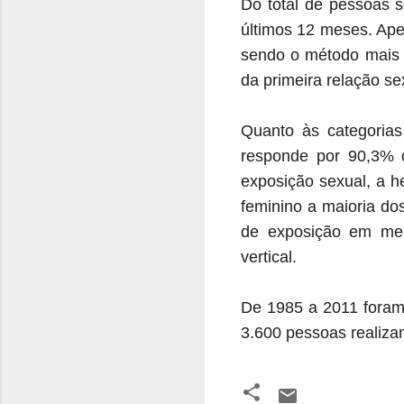
Do total de pessoas s
últimos 12 meses. Ape
sendo o método mais 
da primeira relação se
Quanto às categoria
responde por 90,3% 
exposição sexual, a h
feminino a maioria do
de exposição em me
vertical.
De 1985 a 2011 foram
3.600 pessoas realiza