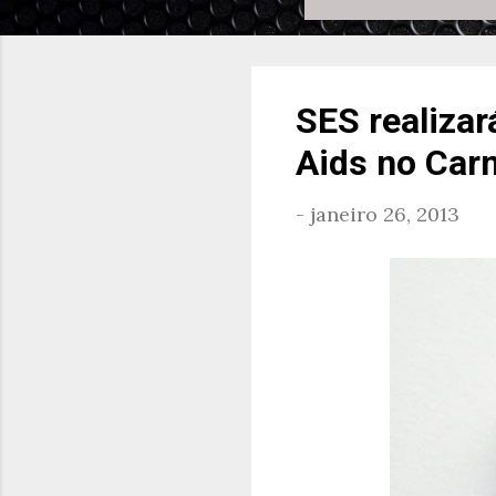
SES realiza
Aids no Car
-
janeiro 26, 2013