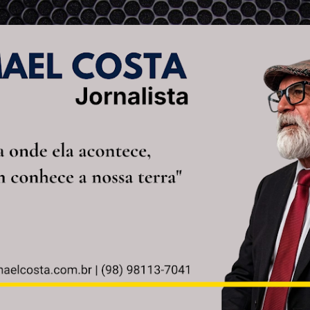
Pular para o conteúdo principal