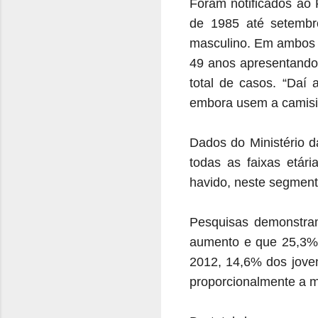
Foram notificados ao
de 1985 até setembr
masculino. Em ambos o
49 anos apresentando 
total de casos. “Daí 
embora usem a camisin
Dados do Ministério 
todas as faixas etár
havido, neste segment
Pesquisas demonstra
aumento e que 25,3% 
2012, 14,6% dos joven
proporcionalmente a m