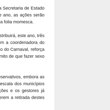
a Secretaria de Estado
e ano, as ações serão
 a folia momesca.
ribuirá, este ano, três
com a coordenadora do
 do Carnaval, reforça
mito de que fazer sexo
servativos, embora as
escala dos municípios
ções e os gestores já
erem a retirada destes