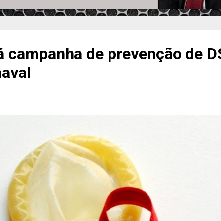
rá campanha de prevenção de D
naval