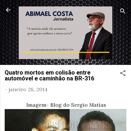
Pular para o conteúdo principal
Quatro mortos em colisão entre
automóvel e caminhão na BR-316
-
janeiro 28, 2014
Imagem- Blog do Sergio Matias