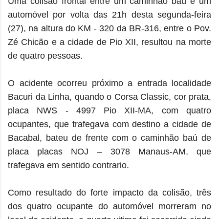
Uma colisão frontal entre um caminhão baú e um
automóvel por volta das 21h desta segunda-feira
(27), na altura do KM - 320 da BR-316, entre o Pov.
Zé Chicão e a cidade de Pio XII, resultou na morte
de quatro pessoas.
O acidente ocorreu próximo a entrada localidade
Bacuri da Linha, quando o Corsa Classic, cor prata,
placa NWS - 4997 Pio XII-MA, com quatro
ocupantes, que trafegava com destino a cidade de
Bacabal, bateu de frente com o caminhão baú de
placa placas NOJ – 3078 Manaus-AM, que
trafegava em sentido contrario.
Como resultado do forte impacto da colisão, três
dos quatro ocupante do automóvel morreram no