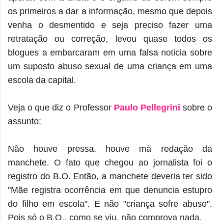
os primeiros a dar a informação, mesmo que depois
venha o desmentido e seja preciso fazer uma
retratação ou correção, levou quase todos os
blogues a embarcaram em uma falsa noticia sobre
um suposto abuso sexual de uma criança em uma
escola da capital.
Veja o que diz o Professor
Paulo Pellegrini
sobre o
assunto:
Não houve pressa, houve má redação da
manchete. O fato que chegou ao jornalista foi o
registro do B.O. Então, a manchete deveria ter sido
"Mãe registra ocorrência em que denuncia estupro
do filho em escola". E não "criança sofre abuso".
Pois só o B.O., como se viu, não comprova nada.