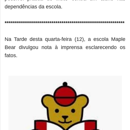
dependências da escola.
***********************************************************
Na Tarde desta quarta-feira (12), a escola Maple
Bear divulgou nota à imprensa esclarecendo os
fatos.