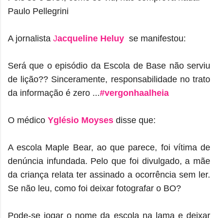
Paulo Pellegrini
A jornalista
J
acqueline Heluy
se manifestou:
Será que o episódio da Escola de Base não serviu
de lição?? Sinceramente, responsabilidade no trato
da informação é zero ...
‪#‎vergonhaalheia‬
O médico
Yglésio Moyses
disse que:
A escola Maple Bear, ao que parece, foi vítima de
denúncia infundada. Pelo que foi divulgado, a mãe
da criança relata ter assinado a ocorrência sem ler.
Se não leu, como foi deixar fotografar o BO?
Pode-se jogar o nome da escola na lama e deixar