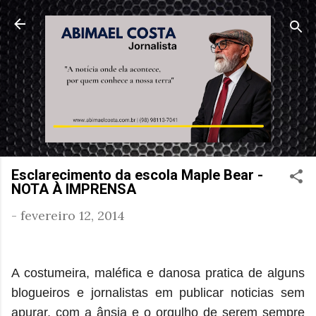
Pular para o conteúdo principal
Esclarecimento da escola Maple Bear -
NOTA À IMPRENSA
-
fevereiro 12, 2014
A costumeira, maléfica e danosa pratica de alguns
blogueiros e jornalistas em publicar noticias sem
apurar, com a ânsia e o orgulho de serem sempre