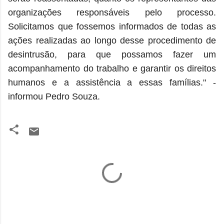
organizações responsáveis pelo processo.
Solicitamos que fossemos informados de todas as
ações realizadas ao longo desse procedimento de
desintrusão, para que possamos fazer um
acompanhamento do trabalho e garantir os direitos
humanos e a assistência a essas famílias." -
informou Pedro Souza.
C
o
m
e
n