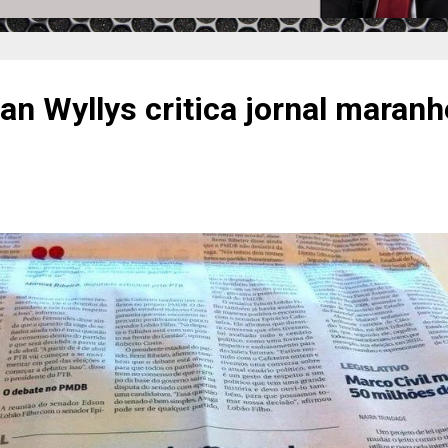
n Wyllys critica jornal maranh