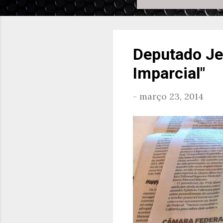
Deputado Jea
Imparcial"
-
março 23, 2014