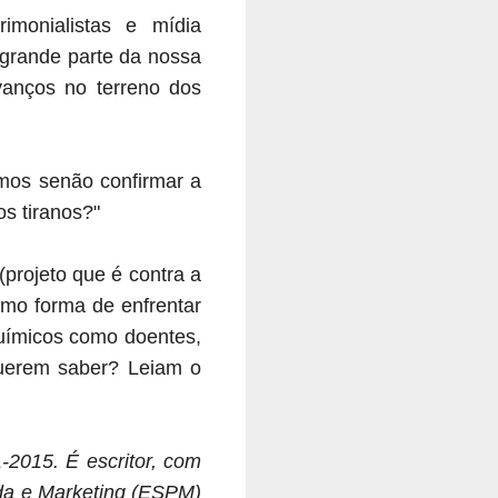
monialistas e mídia
 grande parte da nossa
vanços no terreno dos
mos senão confirmar a
os tiranos?"
projeto que é contra a
omo forma de enfrentar
 químicos como doentes,
 Querem saber? Leiam o
-2015. É escritor, com
anda e Marketing (ESPM)