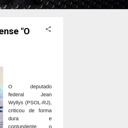
ense "O
O deputado
federal Jean
Wyllys (PSOL-RJ),
criticou de forma
dura e
contundente o