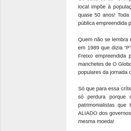
local impõe à popula
quase 50 anos!
Toda 
pública empreendida p
Quem não se lembra da
em 1989 que dizia “PT
Freixo empreendida 
manchetes de O Globo,
populares da jornada 
Só que para essa crít
só perdura porque 
patrimonialistas qu
ALIADO dos governos 
mesma moeda!