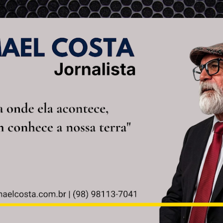
Pular para o conteúdo principal