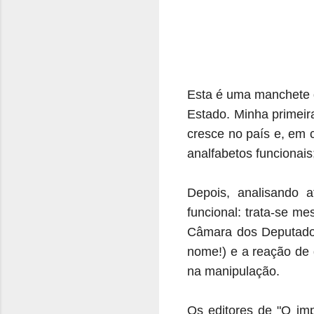
Esta é uma manchete d
Estado. Minha primeira
cresce no país e, em 
analfabetos funcionais
Depois, analisando 
funcional: trata-se m
Câmara dos Deputados.
nome!) e a reação de g
na manipulação.
Os editores de "O imp