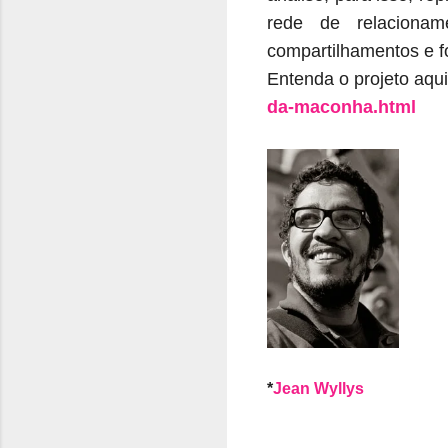
rede de relaciona
compartilhamentos e fo
Entenda o projeto aqu
da-maconha.html
*
Jean Wyllys