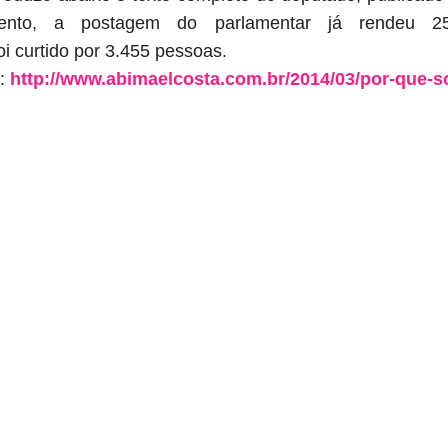
mento, a postagem do parlamentar já rendeu 2
i curtido por
3.455 pessoas.
i:
http://www.abimaelcosta.com.br/2014/03/por-que-so