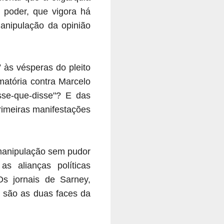
 poder, que vigora há
manipulação da opinião
 às vésperas do pleito
matória contra Marcelo
se-que-disse"? E das
rimeiras manifestações
 manipulação sem pudor
 alianças políticas
s jornais de Sarney,
 são as duas faces da