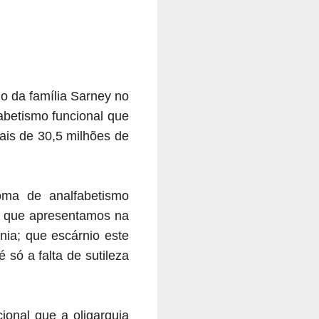
o da família Sarney no
fabetismo funcional que
ais de 30,5 milhões de
oma de analfabetismo
to que apresentamos na
nia; que escárnio este
 só a falta de sutileza
ional que a oligarquia