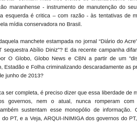
ção maranhense - instrumento de manutenção do seu
a esquerda é critica – com razão - às tentativas de 
ela mídia conservadora no Brasil.
quela manchete estampada no jornal “Diário do Acre”
 sequestra Abílio Diniz”? E da recente campanha difa
por O Globo, Globo News e CBN a partir de um "dis
 Estadão e Folha criminalizando descaradamente as p
de junho de 2013?
ica ser completa, é preciso dizer que essa liberdade de
os governos, nem o atual, nunca romperam com as
e também sustentam esse monopólio de informação. O
do PT, e a Veja, ARQUI-INIMIGA dos governos do PT,