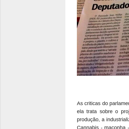
As criticas do parlame
ela
trata sobre
o pro
produção, a industria
Cannabis - maconha -,