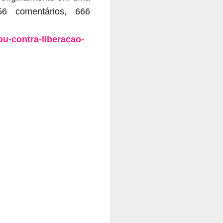
56 comentários,
666
u-contra-liberacao-