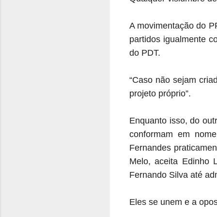
A movimentação do PP
partidos igualmente 
do PDT.
“Caso não sejam criad
projeto próprio”.
Enquanto isso, do out
conformam em nome d
Fernandes praticament
Melo, aceita Edinho 
Fernando Silva até admi
Eles se unem e a opos