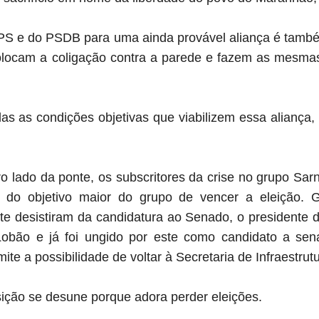
S e do PSDB para uma ainda provável aliança é també
colocam a coligação contra a parede e fazem as mesma
as as condições objetivas que viabilizem essa alianç
ro lado da ponte, os subscritores da crise no grupo S
o objetivo maior do grupo de vencer a eleição. G
e desistiram da candidatura ao Senado, o presidente 
Lobão e já foi ungido por este como candidato a sena
te a possibilidade de voltar à Secretaria de Infraestrutu
ição se desune porque adora perder eleições.