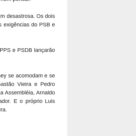
m desastrosa. Os dois
s exigências do PSB e
a, PPS e PSDB lançarão
arney se acomodam e se
astão Vieira e Pedro
da Assembléia, Arnaldo
dor. E o próprio Luis
ra.