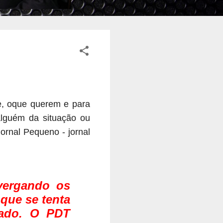
e, oque querem e para
alguém da situação ou
Jornal Pequeno - jornal
vergando os
 que se tenta
tado. O PDT