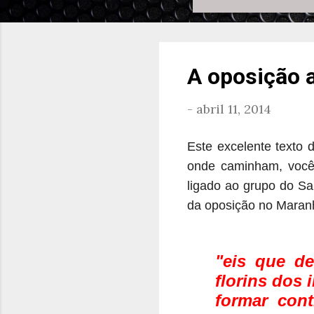
A oposição 
-
abril 11, 2014
Este excelente texto
onde caminham, você 
ligado ao grupo do Sar
da oposição no Maranh
"eis que d
florins dos 
formar con