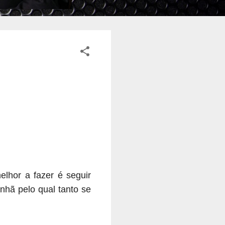
lhor a fazer é seguir
hã pelo qual tanto se