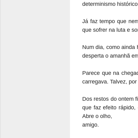
determinismo histórico,
Já faz tempo que nem 
que sofrer na luta e s
Num dia, como ainda h
desperta o amanhã em
Parece que na chegad
carregava. Talvez, po
Dos restos do ontem f
que faz efeito rápido
Abre o olho,
amigo.