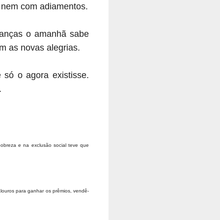
a, nem com adiamentos.
ranças o amanhã sabe
 as novas alegrias.
só o agora existisse.
.
obreza e na exclusão social teve que
alouros para ganhar os prêmios, vendê-