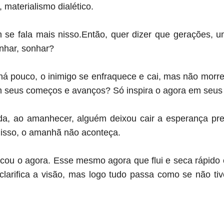
 materialismo dialético.
se fala mais nisso.Então, quer dizer que gerações, u
onhar, sonhar?
á pouco, o inimigo se enfraquece e cai, mas não morre
 seus começos e avanços? Só inspira o agora em seu
a, ao amanhecer, alguém deixou cair a esperança pr
r isso, o amanhã não aconteça.
icou o agora. Esse mesmo agora que flui e seca rápido c
, clarifica a visão, mas logo tudo passa como se não ti