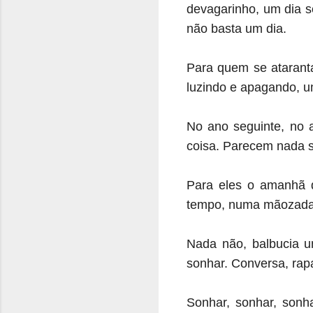
devagarinho, um dia s
não basta um dia.
Para quem se ataranta
luzindo e apagando, 
No ano seguinte, no
coisa. Parecem nada sa
Para eles o amanhã 
tempo, numa mãozada
Nada não, balbucia u
sonhar. Conversa, rap
Sonhar, sonhar, sonh