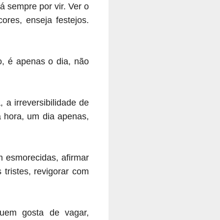
 sempre por vir. Ver o
res, enseja festejos.
, é apenas o dia, não
a irreversibilidade de
a hora, um dia apenas,
 esmorecidas, afirmar
ristes, revigorar com
uem gosta de vagar,