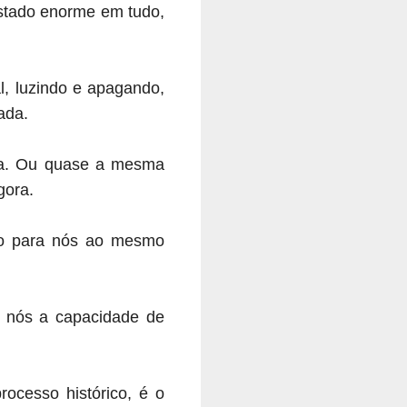
Estado enorme em tudo,
l, luzindo e apagando,
ada.
sa. Ou quase a mesma
gora.
do para nós ao mesmo
s nós a capacidade de
ocesso histórico, é o