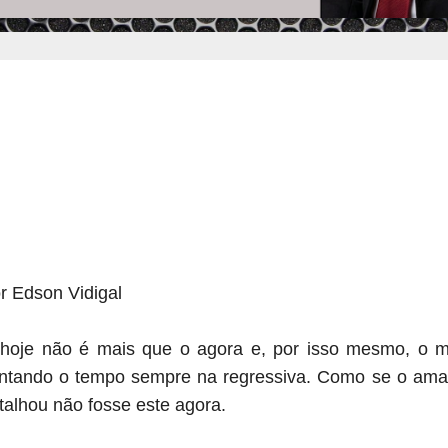
r Edson Vidigal
hoje não é mais que o agora e, por isso mesmo, o me
ntando o tempo sempre na regressiva. Como se o aman
talhou não fosse este agora.