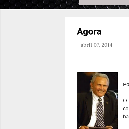
Agora
-
abril 07, 2014
Po
O 
co
ba