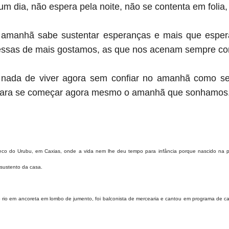
 dia, não espera pela noite, não se contenta em foli
 amanhã sabe sustentar esperanças e mais que espe
essas de mais gostamos, as que nos acenam sempre com
 nada de viver agora sem confiar no amanhã como se 
para se começar agora mesmo o amanhã que sonhamos
co do Urubu, em Caxias, onde a vida nem lhe deu tempo para infância porque nascido na p
 sustento da casa.
 rio em ancoreta em lombo de jumento, foi balconista de mercearia e cantou em programa de c