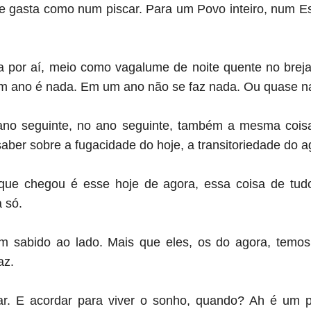
e gasta como num piscar. Para um Povo inteiro, num 
 por aí, meio como vagalume de noite quente no breja
um ano é nada. Em um ano não se faz nada. Ou quase n
 ano seguinte, no ano seguinte, também a mesma coi
ber sobre a fugacidade do hoje, a transitoriedade do a
que chegou é esse hoje de agora, essa coisa de tu
 só.
m sabido ao lado. Mais que eles, os do agora, temo
az.
ar. E acordar para viver o sonho, quando? Ah é um pr