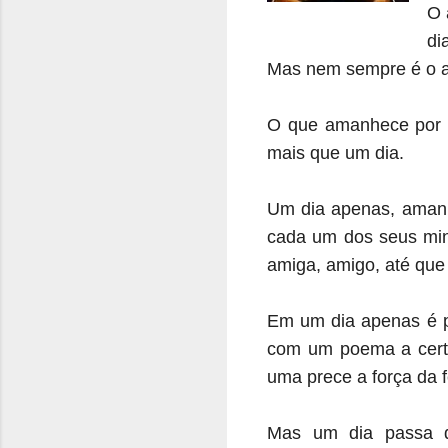
O 
di
Mas nem sempre é o 
O que amanhece por a
mais que um dia.
Um dia apenas, amanhe
cada um dos seus minu
amiga, amigo, até que
Em um dia apenas é p
com um poema a certe
uma prece a força da f
Mas um dia passa d