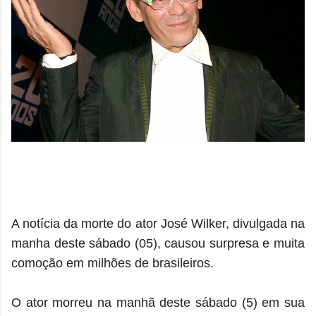
A notícia da morte do ator José Wilker, divulgada na
manha deste sábado (05), causou surpresa e muita
comoção em milhões de brasileiros.
O ator morreu na manhã deste sábado (5) em sua