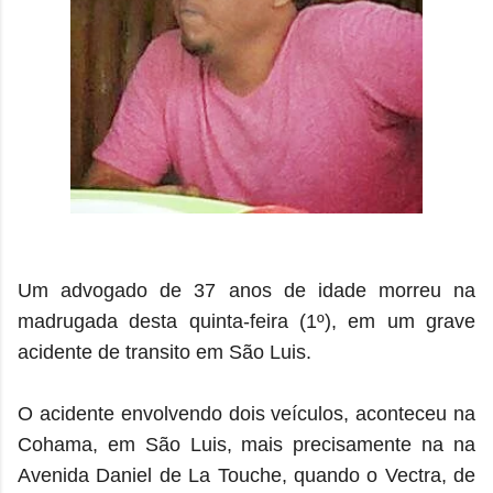
Um advogado de 37 anos de idade morreu na
madrugada desta quinta-feira (1º), em um grave
acidente de transito em São Luis.
O acidente envolvendo dois veículos, aconteceu na
Cohama, em São Luis, mais precisamente na na
Avenida Daniel de La Touche, quando o Vectra, de