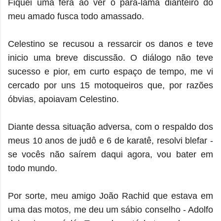
Fiquei uma fera ao ver o para-lama dianteiro do
meu amado fusca todo amassado.
Celestino se recusou a ressarcir os danos e teve
inicio uma breve discussão. O diálogo não teve
sucesso e pior, em curto espaço de tempo, me vi
cercado por uns 15 motoqueiros que, por razões
óbvias, apoiavam Celestino.
Diante dessa situação adversa, com o respaldo dos
meus 10 anos de judô e 6 de karatê, resolvi blefar -
se vocês não saírem daqui agora, vou bater em
todo mundo.
Por sorte, meu amigo João Rachid que estava em
uma das motos, me deu um sábio conselho - Adolfo