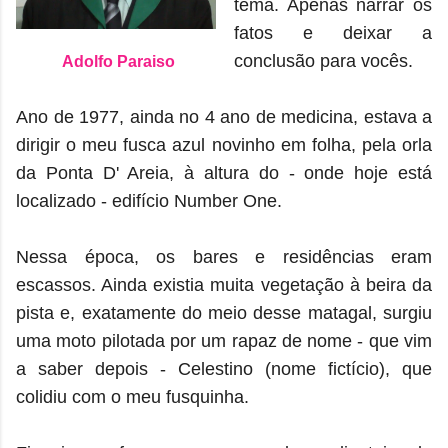
tema. Apenas narrar os
fatos e deixar a
conclusão para vocês.
Adolfo Paraiso
Ano de 1977, ainda no 4 ano de medicina, estava a
dirigir o meu fusca azul novinho em folha, pela orla
da Ponta D' Areia, à altura do - onde hoje está
localizado - edifício Number One.
Nessa época, os bares e residências eram
escassos. Ainda existia muita vegetação à beira da
pista e, exatamente do meio desse matagal, surgiu
uma moto pilotada por um rapaz de nome - que vim
a saber depois - Celestino (nome fictício), que
colidiu com o meu fusquinha.