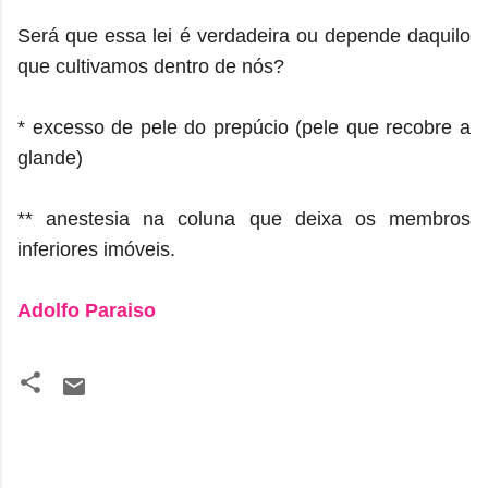
Será que essa lei é verdadeira ou depende daquilo
que cultivamos dentro de nós?
* excesso de pele do prepúcio (pele que recobre a
glande)
** anestesia na coluna que deixa os membros
inferiores imóveis.
Adolfo Paraiso
C
o