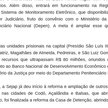
ios. Além disso, entrará em funcionamento na Regi
istema de Monitoramento Eletrônico, que disponibili
er Judiciário, fruto do convênio com o Ministério da
ciário Nacional (Depen). A meta é ampliar esse qu
as unidades prisionais na capital (Presídio São Luís II
atriz, Magalhães de Almeida, Pedreiras, e São Luiz Go
o recursos que ultrapassam R$ 80 milhões, oriundos d
nto ao Banco Nacional de Desenvolvimento Econômico 
ério da Justiça por meio do Departamento Penitenciário
 a Sejap já deu início à reforma e ampliação de outros
os nas cidades de Codó, Açailândia e Balsas, que abr
, foi finalizada a reforma da Casa de Detenção, abrind