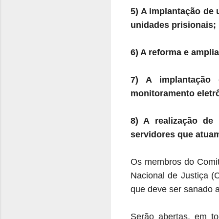
5) A implantação de 
unidades prisionais;
6) A reforma e amplia
7) A implantação 
monitoramento eletr
8) A realização de
servidores que atuam
Os membros do Comitê
Nacional de Justiça (
que deve ser sanado at
Serão abertas, em t