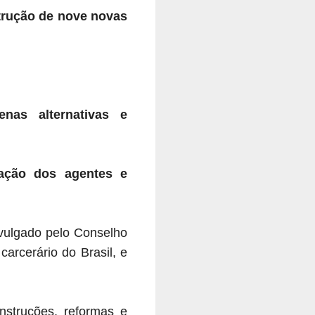
strução de nove novas
nas alternativas e
cação dos agentes e
vulgado pelo Conselho
arcerário do Brasil, e
struções, reformas e