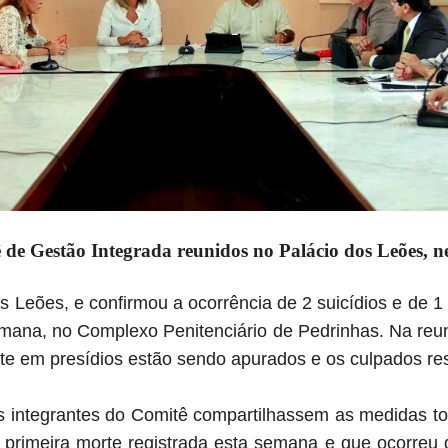
 de Gestão Integrada reunidos no Palácio dos Leões, ne
dos Leões, e confirmou a ocorrência de 2 suicídios e de 
emana, no Complexo Penitenciário de Pedrinhas. Na reun
te em presídios estão sendo apurados e os culpados re
s integrantes do Comitê compartilhassem as medidas 
primeira morte registrada esta semana e que ocorreu