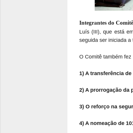
Integrantes do Comitê
Luís (III), que está 
seguida ser iniciada a
O Comitê também fez u
1) A transferência de
2) A prorrogação da 
3) O reforço na segu
4) A nomeação de 10