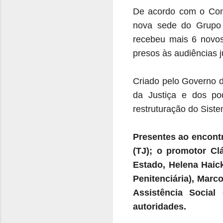
De acordo com o Comi
nova sede do Grupo 
recebeu mais 6 novos
presos às audiências ju
Criado pelo Governo d
da Justiça e dos pod
restruturação do Siste
Presentes ao encont
(TJ); o promotor Cl
Estado, Helena Haick
Penitenciária), Marc
Assistência Social
autoridades.