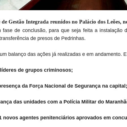
 de Gestão Integrada reunidos no Palácio dos Leões, ne
em fase de conclusão, para que seja feita a instalaçã
 transferência de presos de Pedrinhas.
m balanço das ações já realizadas e em andamento. En
 líderes de grupos criminosos;
presença da Força Nacional de Segurança na capital
rança das unidades com a Polícia Militar do Maranhã
1 novos agentes penitenciários aprovados em concu