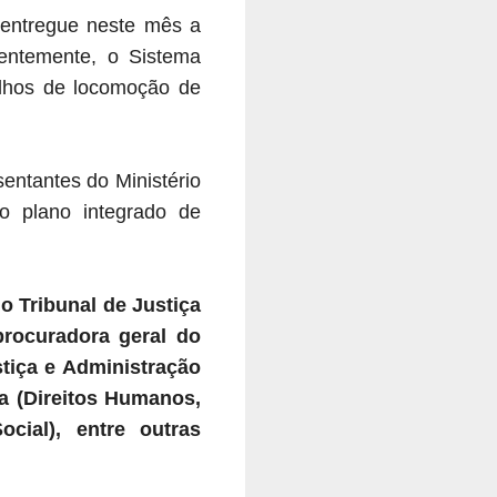
 entregue neste mês a
entemente, o Sistema
alhos de locomoção de
entantes do Ministério
 o plano integrado de
 Tribunal de Justiça
procuradora geral do
stiça e Administração
ra (Direitos Humanos,
cial), entre outras