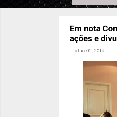
Em nota Com
ações e div
-
julho 02, 2014