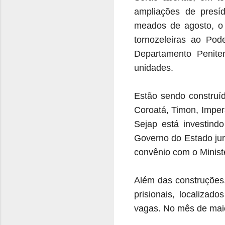
ampliações de presíd
meados de agosto, o S
tornozeleiras ao Pod
Departamento Peniten
unidades.
Estão sendo construíd
Coroatá, Timon, Imper
Sejap está investind
Governo do Estado ju
convênio com o Minist
Além das construções,
prisionais, localizad
vagas. No mês de maio