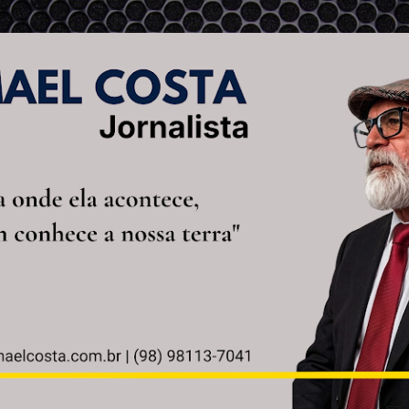
Pular para o conteúdo principal