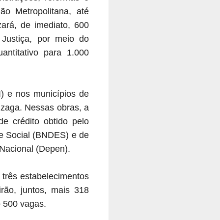
ão Metropolitana, até
zará, de imediato, 600
 Justiça, por meio do
antitativo para 1.000
I) e nos municípios de
nzaga. Nessas obras, a
e crédito obtido pelo
e Social (BNDES) e de
 Nacional (Depen).
 três estabelecimentos
irão, juntos, mais 318
o 500 vagas.