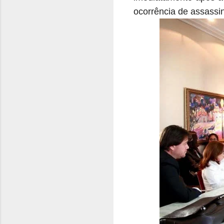
ocorrência de assassi