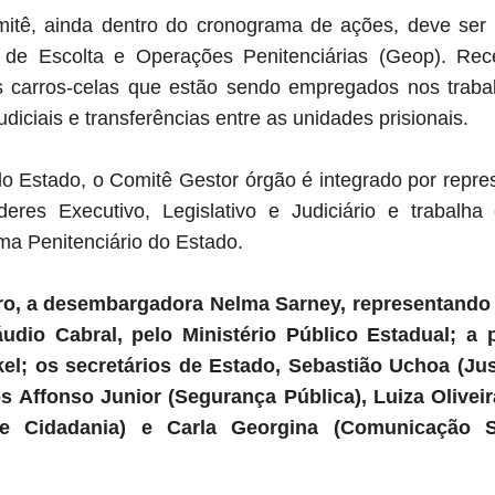
tê, ainda dentro do cronograma de ações, deve ser
de Escolta e Operações Penitenciárias (Geop). Rec
 carros-celas que estão sendo empregados nos trab
diciais e transferências entre as unidades prisionais.
o Estado, o Comitê Gestor órgão é integrado por repres
eres Executivo, Legislativo e Judiciário e trabalha
ma Penitenciário do Estado.
ro, a desembargadora Nelma Sarney, representando o
áudio Cabral, pelo Ministério Público Estadual; a 
el; os secretários de Estado, Sebastião Uchoa (Ju
os Affonso Junior (Segurança Pública), Luiza Olivei
 e Cidadania) e Carla Georgina (Comunicação So