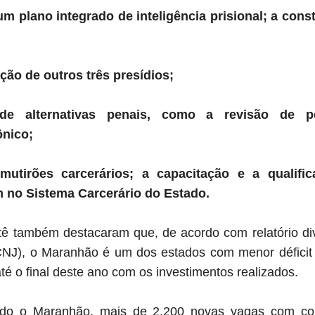
um plano integrado de inteligência prisional; a con
ção de outros três presídios;
de alternativas penais, como a revisão de pe
ônico;
 mutirões carcerários; a capacitação e a qualifi
 no Sistema Carcerário do Estado.
 também destacaram que, de acordo com relatório di
CNJ), o Maranhão é um dos estados com menor déficit c
é o final deste ano com os investimentos realizados.
odo o Maranhão, mais de 2.200 novas vagas com con