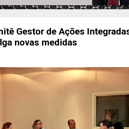
itê Gestor de Ações Integradas
ulga novas medidas