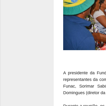
A presidente da Fund
representantes da co
Funac, Sorimar Sabó
Domingues (diretor da 
Durante a reunião, os