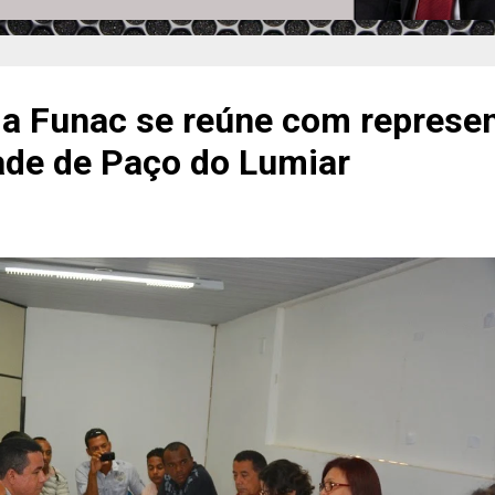
da Funac se reúne com represe
de de Paço do Lumiar