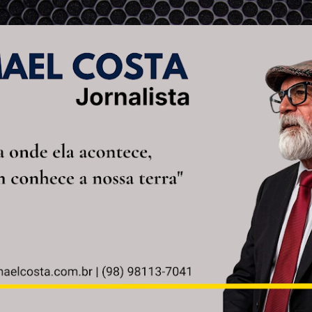
Pular para o conteúdo principal