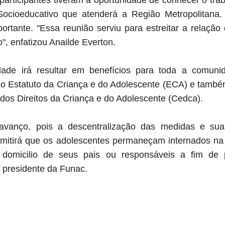
Socioeducativo que atenderá a Região Metropolitana.
portante. "Essa reunião serviu para estreitar a relaç
", enfatizou Anailde Everton.
ade irá resultar em benefícios para toda a comuni
o Estatuto da Criança e do Adolescente (ECA) e també
dos Direitos da Criança e do Adolescente (Cedca).
anço, pois a descentralização das medidas e sua 
rmitirá que os adolescentes permaneçam internados na
domicilio de seus pais ou responsáveis a fim de p
 a presidente da Funac.