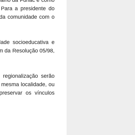
 Para a presidente do
ão da comunidade com o
dade socioeducativa e
m da Resolução 05/98,
regionalização serão
 mesma localidade, ou
reservar os vínculos