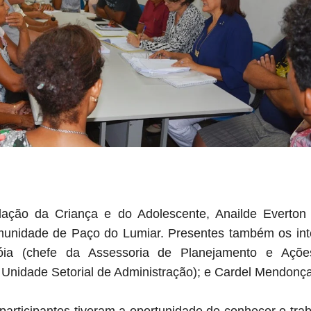
ação da Criança e do Adolescente, Anailde Everton
munidade de Paço do Lumiar. Presentes também os int
ia (chefe da Assessoria de Planejamento e Ações
Unidade Setorial de Administração); e Cardel Mendonça 
 participantes tiveram a oportunidade de conhecer o tr