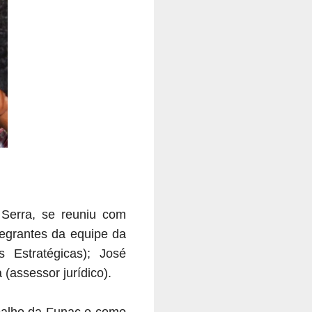
 Serra, se reuniu com
egrantes da equipe da
 Estratégicas); José
(assessor jurídico).
abalho da Funac e como