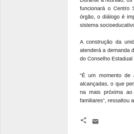
funcionará o Centro 
órgão, o diálogo é im
sistema socioeducativo
A construção da unid
atenderá a demanda d
do Conselho Estadual 
“É um momento de av
alcançadas, o que pe
na mais próxima ao 
familiares”, ressaltou