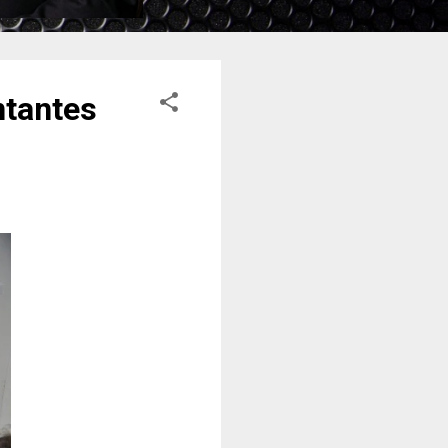
ntantes