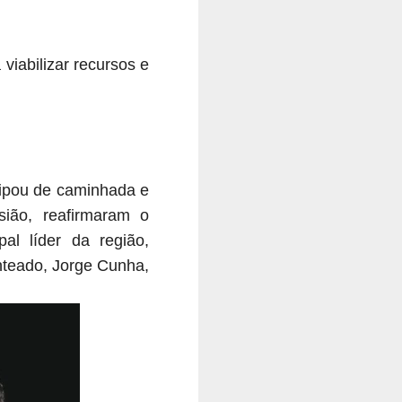
viabilizar recursos e
icipou de caminhada e
ião, reafirmaram o
al líder da região,
nteado, Jorge Cunha,