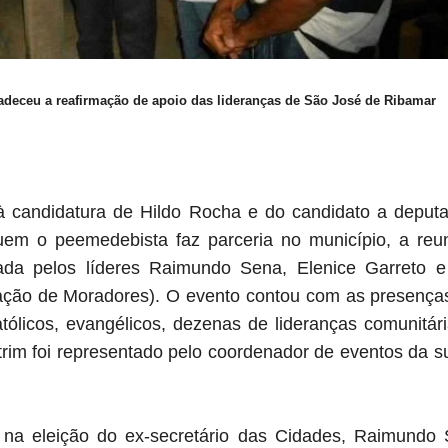
adeceu a reafirmação de apoio das lideranças de São José de Ribamar
 candidatura de Hildo Rocha e do candidato a deputa
em o peemedebista faz parceria no município, a reun
zada pelos líderes Raimundo Sena, Elenice Garreto 
iação de Moradores). O evento contou com as presença
atólicos, evangélicos, dezenas de lideranças comunitár
utrim foi representado pelo coordenador de eventos da
na eleição do ex-secretário das Cidades, Raimundo