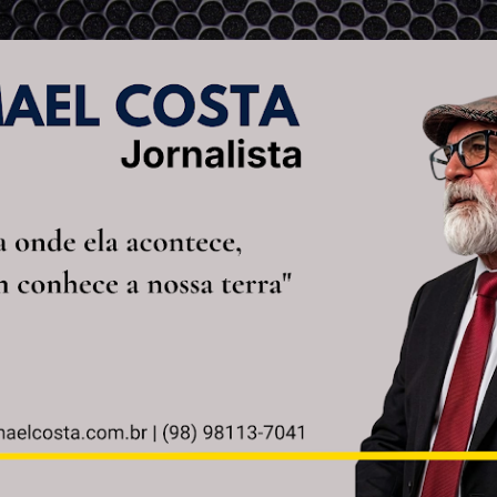
Pular para o conteúdo principal