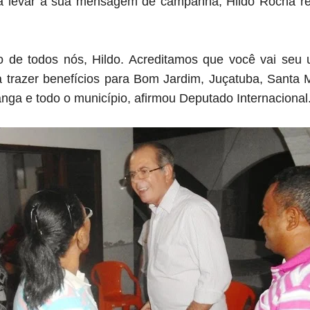
 levar a sua mensagem de campanha, Hildo Rocha re
o de todos nós, Hildo. Acreditamos que você vai seu
ara trazer benefícios para Bom Jardim, Juçatuba, Santa
nga e todo o município, afirmou Deputado Internacional