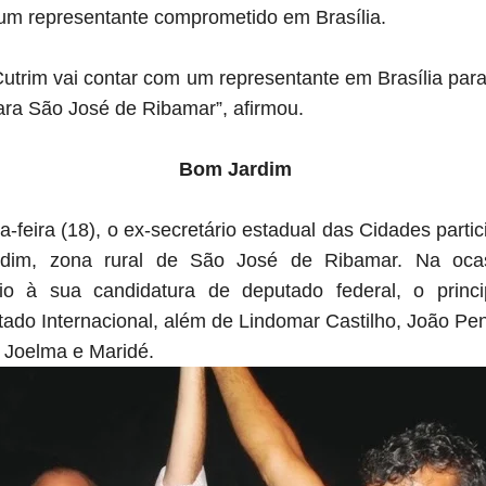
um representante comprometido em Brasília.
 Cutrim vai contar com um representante em Brasília para 
ara São José de Ribamar”, afirmou.
Bom Jardim
a-feira (18), o ex-secretário estadual das Cidades part
dim, zona rural de São José de Ribamar. Na ocas
 à sua candidatura de deputado federal, o princip
do Internacional, além de Lindomar Castilho, João Pe
 Joelma e Maridé.