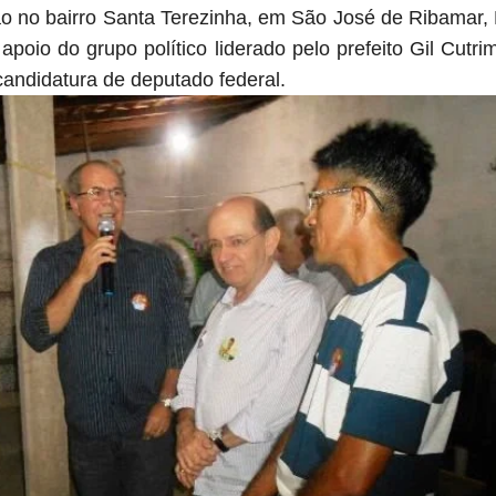
ião no bairro Santa Terezinha, em São José de Ribamar
apoio do grupo político liderado pelo prefeito Gil Cutrim
candidatura de deputado federal.