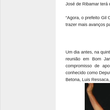
José de Ribamar terá 
“Agora, o prefeito Gil
trazer mais avanços p
Um dia antes, na quint
reunião em Bom Jar
compromisso de apoio
conhecido como Deputa
Betona, Luis Ressaca,