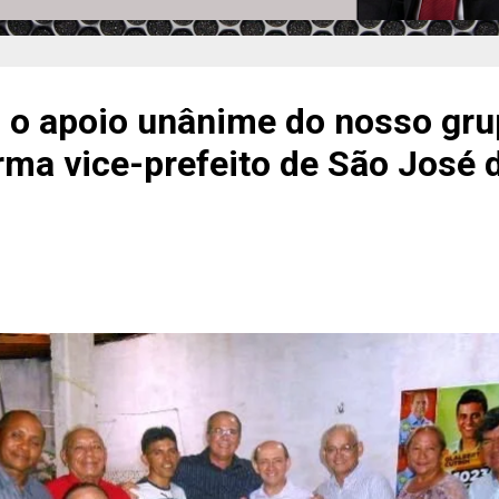
m o apoio unânime do nosso gr
firma vice-prefeito de São José 