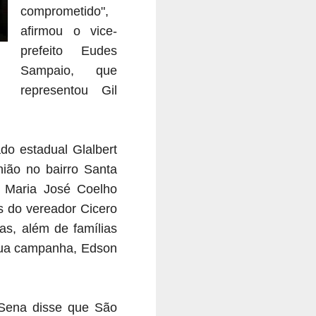
comprometido",
afirmou o vice-
prefeito Eudes
Sampaio, que
representou Gil
do estadual Glalbert
ião no bairro Santa
e Maria José Coelho
s do vereador Cicero
ias, além de famílias
 sua campanha, Edson
 Sena disse que São