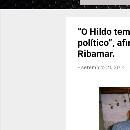
“O Hildo te
político”, a
Ribamar.
-
setembro 21, 2014