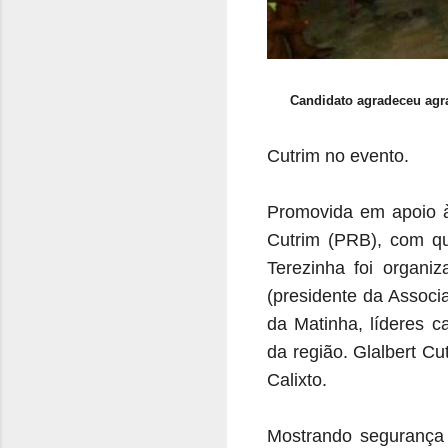
Candidato agradeceu agr
Cutrim no evento.
Promovida em apoio à
Cutrim (PRB), com qu
Terezinha foi organi
(presidente da Assoc
da Matinha, líderes c
da região. Glalbert C
Calixto.
Mostrando segurança 