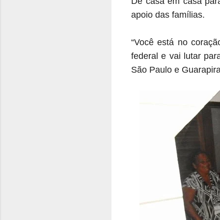
De casa em casa para
apoio das famílias.
“Você está no coraçã
federal e vai lutar p
São Paulo e Guarapira