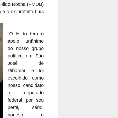
, Hildo Rocha (PMDB)
 e o ex-prefeito Luís
“O Hildo tem o
apoio unânime
do nosso grupo
político em São
José de
Ribamar, e foi
escolhido como
nosso candidato
a deputado
federal por seu
perfil, sério,
honesto e