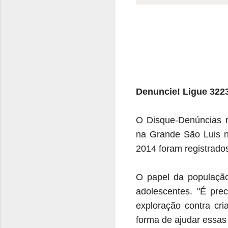
Denuncie! Ligue 3223
O Disque-Denúncias r
na Grande São Luis n
2014 foram registrado
O papel da população 
adolescentes. "É pre
exploração contra cr
forma de ajudar essas