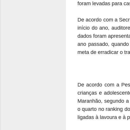
foram levadas para ca
De acordo com a Secre
início do ano, auditor
dados foram apresentad
ano passado, quando f
meta de erradicar o tra
De acordo com a Pesq
crianças e adolescent
Maranhão, segundo a 
o quarto no ranking d
ligadas à lavoura e à 