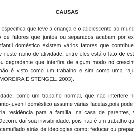
CAUSAS
especifica que leve a criança e o adolescente ao mu
 de fatores que juntos ou separados acabam por
ex
infantil doméstico existem vários fatores
que contribu
e neste ramo de atividade, entre
eles está o fato de es
u degradante que interfira
de algum modo no crescim
 não é visto
como um trabalho e sim como uma “aju
(MOREIRA E STENGEL, 2003).
edade, como um trabalho normal, que não interfere 
fanto-juvenil doméstico assume várias facetas,
pois pode
ria residência para a família, na
casa de parentes, 
ecorre daí sua invisibilidade,
pois não é um trabalho qu
á camuflado
atrás de ideologias como: “educar ou prepar