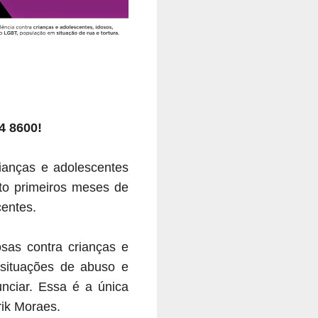
4 8600!
ianças e adolescentes
to primeiros meses de
scentes.
osas contra crianças e
 situações de abuso e
nciar. Essa é a única
rik Moraes.