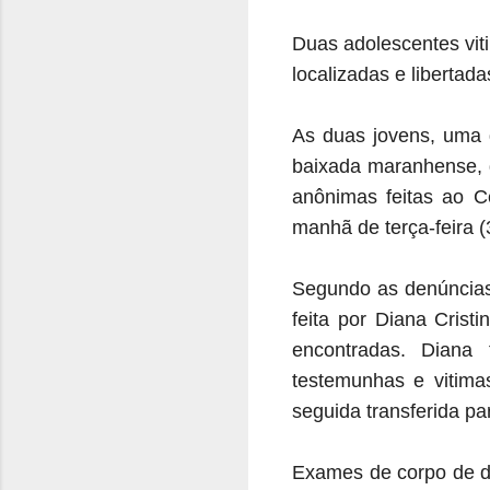
Duas adolescentes vit
localizadas e libertada
As duas jovens, uma 
baixada maranhense, d
anônimas feitas ao
C
manhã de terça-feira 
Segundo as denúncias
feita por
Diana Crist
encontradas. Diana
testemunhas e vitim
seguida transferida p
Exames de corpo de de