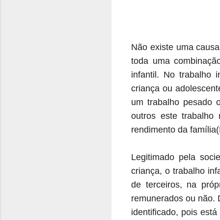
Não existe uma causa 
toda uma combinação
infantil. No trabalho 
criança ou adolescent
um trabalho pesado o
outros este trabalho
rendimento da família
Legitimado pela soci
criança, o trabalho in
de terceiros, na próp
remunerados ou não. D
identificado, pois est