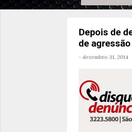
Depois de d
de agressão 
-
dezembro 31, 2014