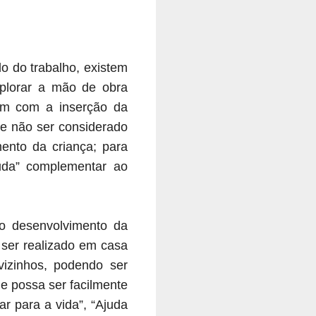
ndo do
trabalho, existem
plorar a mão de obra
em com a inserção da
te não ser considerado
ento da criança; para
da” complementar ao
no desenvolvimento da
 ser realizado em casa
vizinhos, podendo ser
e possa ser facilmente
ar para a vida”, “Ajuda