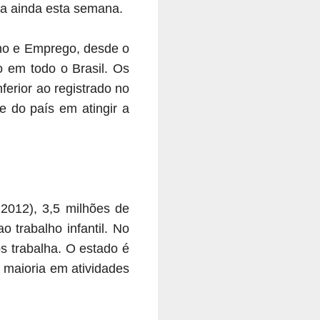
va ainda esta semana.
lho e Emprego, desde o
do em todo o Brasil. Os
ferior ao registrado no
e do país em atingir a
2012), 3,5 milhões de
 trabalho infantil. No
 trabalha. O estado é
 maioria em atividades