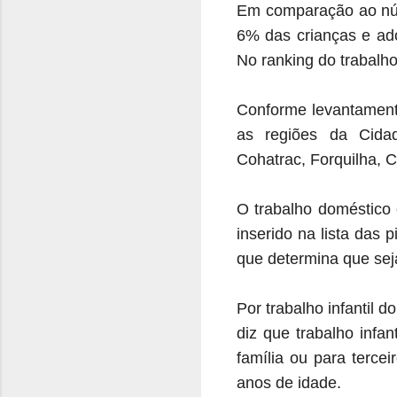
Em comparação ao núme
6% das crianças e ado
No ranking do trabalho 
Conforme levantament
as regiões da Cidad
Cohatrac, Forquilha,
O trabalho doméstico 
inserido na lista das
que determina que seja
Por trabalho infantil 
diz que trabalho infa
família ou para terce
anos de idade.