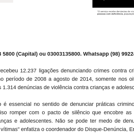
 5800 (Capital) ou 03003135800. Whatsapp (98) 9922
ecebeu 12.237 ligações denunciando crimes contra cr
o período de 2008 a agosto de 2014, somente nos oi
s 1.314 denúncias de violência contra crianças e adole
é essencial no sentido de denunciar práticas crimin
ciso romper com o pacto de silêncio que encobre as
ianças e adolescentes. Não se pode ter medo de denu
 vítimas" enfatiza o coordenador do Disque-Denúncia, E