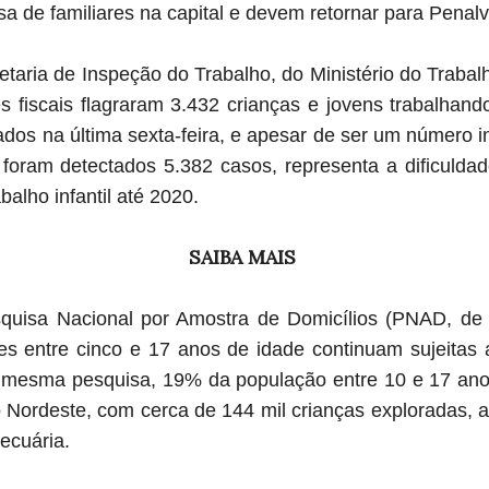
sa de familiares na capital e devem retornar para Penal
taria de Inspeção do Trabalho, do Ministério do Traba
es fiscais flagraram 3.432 crianças e jovens trabalhan
os na última sexta-feira, e apesar de ser um número in
oram detectados 5.382 casos, representa a dificuldad
balho infantil até 2020.
SAIBA MAIS
uisa Nacional por Amostra de Domicílios (PNAD, de 
es entre cinco e 17 anos de idade continuam sujeitas ao
mesma pesquisa, 19% da população entre 10 e 17 anos
o Nordeste, com cerca de 144 mil crianças exploradas, a
pecuária.