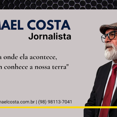
Pular para o conteúdo principal