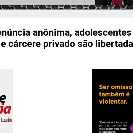
enúncia anônima, adolescentes
e cárcere privado são libertad