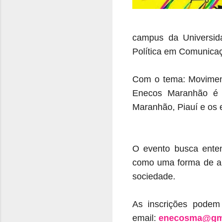
campus da Universid
Política em Comunicaç
Com o tema: Moviment
Enecos Maranhão é v
Maranhão, Piauí e os 
O evento busca ente
como uma forma de al
sociedade.
As inscrições podem
email:
enecosma@gm