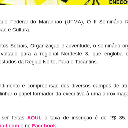
ade Federal do Maranhão (UFMA), O II Seminário 
ão e Cultura.
os Sociais, Organização e Juventude, o seminário org
oltado para a regional Nordeste 3, que engloba 
estados da Região Norte, Pará e Tocantins.
ndimento e compreensão dos diversos campos de at
inhar o papel formador da executiva à uma aproxima
 ser feitas
AQUI,
a taxa de inscrição é de R$ 35.
ail.com
e no
Facebook