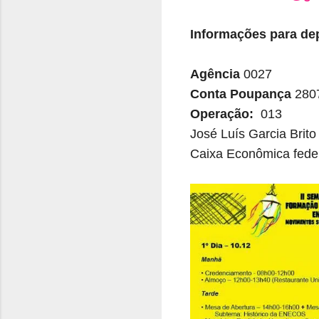
Informações para de
Agência
0027
Conta Poupança
280
Operação:
013
José Luís Garcia Brit
Caixa Econômica fede