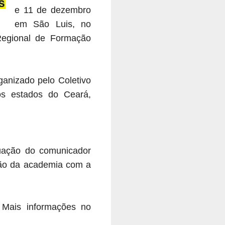
e 11 de dezembro
em São Luis, no
Regional de Formação
anizado pelo Coletivo
os estados do Ceará,
uação do comunicador
ção da academia com a
 Mais informações no