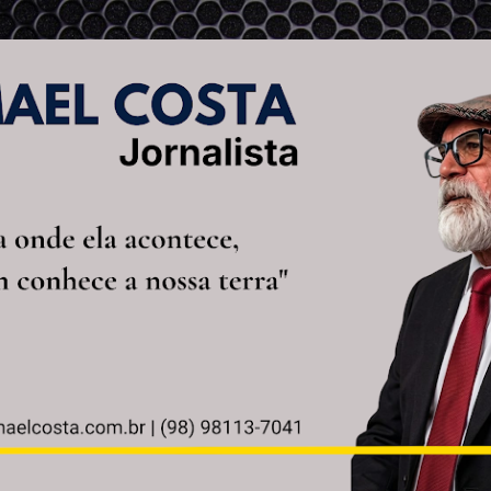
Pular para o conteúdo principal