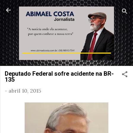
Pular para o conteúdo principal
Deputado Federal sofre acidente na BR-
135
-
abril 10, 2015