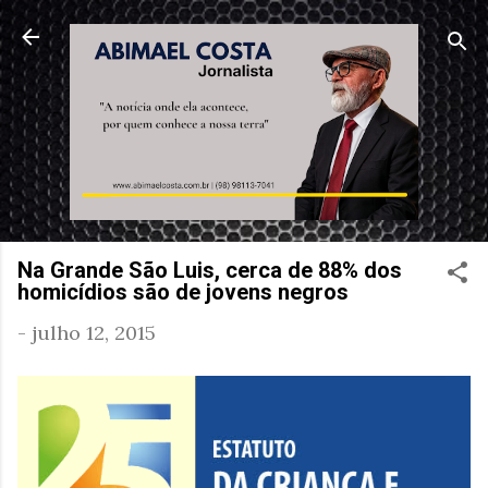
Pular para o conteúdo principal
Na Grande São Luis, cerca de 88% dos
homicídios são de jovens negros
-
julho 12, 2015