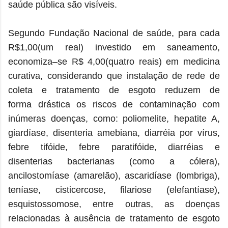
saúde pública são visíveis.
Segundo Fundação Nacional de saúde, para cada
R$1,00(um real) investido em saneamento,
economiza–se R$ 4,00(quatro reais) em medicina
curativa, considerando que
instalação de rede de
coleta e tratamento de esgoto reduzem de
forma drástica os riscos de contaminação com
inúmeras doenças, como: poliomelite, hepatite A,
giardíase, disenteria amebiana, diarréia por vírus,
febre tifóide, febre paratifóide, diarréias e
disenterias bacterianas (como a cólera),
ancilostomíase (amarelão), ascaridíase (lombriga),
teníase, cisticercose, filariose (elefantíase),
esquistossomose, entre outras, as doenças
relacionadas à ausência de tratamento de esgoto