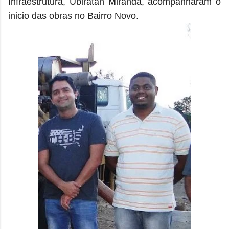
Infraestrutura, Ubiratan Miranda, acompanharam o
inicio das obras no Bairro Novo.