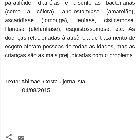
paratifóide, diarréias e disenterias bacterianas
(como a cólera), ancilostomíase (amarelão),
ascaridíase (lombriga), teníase, cisticercose,
filariose (elefantíase), esquistossomose, etc. As
doenças relacionadas à ausência de tratamento de
esgoto afetam pessoas de todas as idades, mas as
crianças são as mais prejudicadas com o problema.
Texto: Abimael Costa - jornalista
04/08/2015