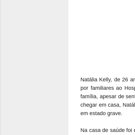
Natália Kelly, de 26 a
por familiares ao Ho
família, apesar de se
chegar em casa, Natál
em estado grave.
Na casa de saúde foi 