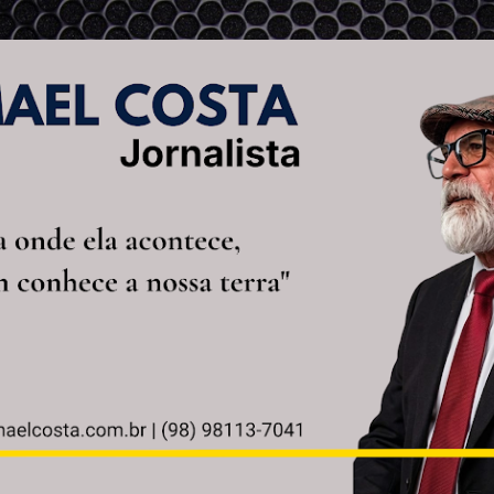
Pular para o conteúdo principal