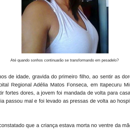
Até quando sonhos continuarão se transformando em pesadelo?
nos de idade, gravida do primeiro filho, ao sentir as dor
spital Regional Adélia Matos Fonseca, em Itapecuru M
ntir fortes dores, a jovem foi mandada de volta para ca
ia passou mal e foi levado as pressas de volta ao hospi
constatado que a criança estava morta no ventre da mãe,