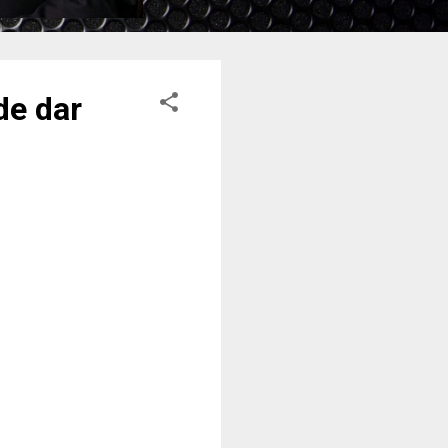
de dar