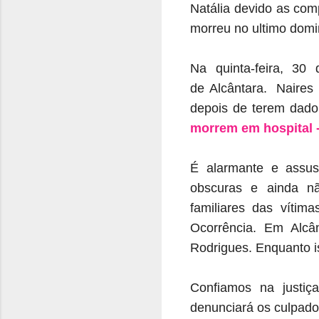
Natália devido as comp
morreu no ultimo domi
Na quinta-feira, 30
de Alcântara. Naires 
depois de terem dado
morrem em hospital -
É alarmante e assus
obscuras e ainda nã
familiares das vítim
Ocorrência. Em Alcâ
Rodrigues. Enquanto i
Confiamos na justiça
denunciará os culpado