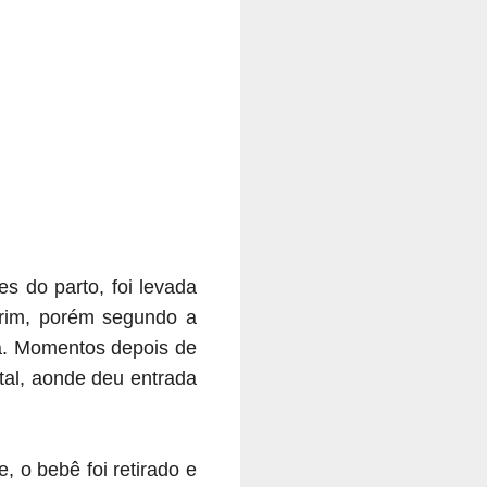
es do parto, foi levada
irim, porém segundo a
sa. Momentos depois de
tal, aonde deu entrada
 o bebê foi retirado e