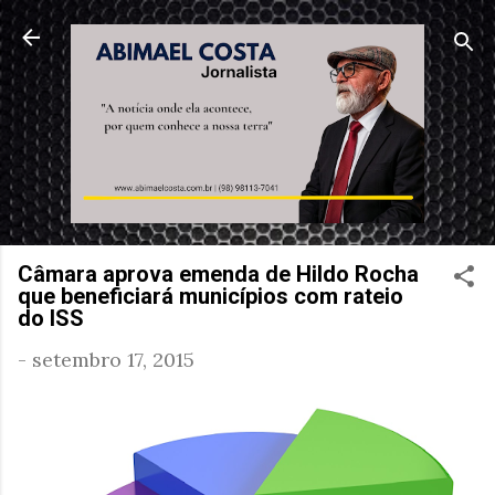
Pular para o conteúdo principal
Câmara aprova emenda de Hildo Rocha
que beneficiará municípios com rateio
do ISS
-
setembro 17, 2015