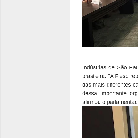
Indústrias de São Pau
brasileira. “A Fiesp r
das mais diferentes c
dessa importante org
afirmou o parlamentar.