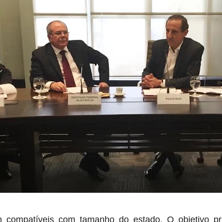
compatíveis com tamanho do estado. O objetivo princ