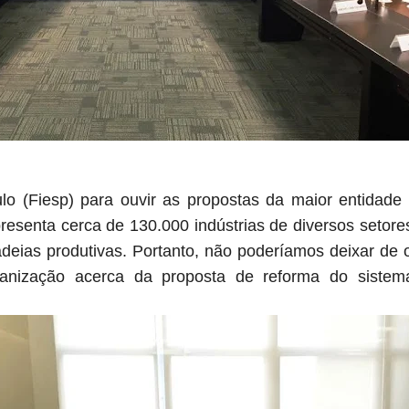
lo (Fiesp) para ouvir as propostas da maior entidade 
epresenta cerca de 130.000 indústrias de diversos setore
adeias produtivas. Portanto, não poderíamos deixar de 
anização acerca da proposta de reforma do sistema tr