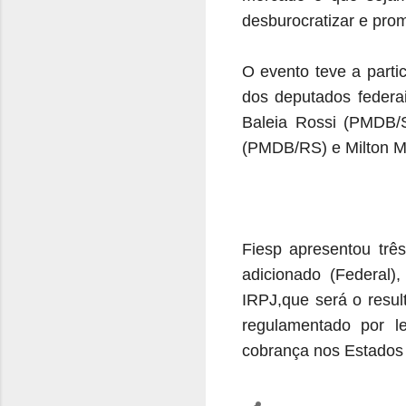
desburocratizar e promo
O evento teve a parti
dos deputados federa
Baleia Rossi (PMDB/
(PMDB/RS) e Milton M
Fiesp apresentou três
adicionado (Federal)
IRPJ,que será o resu
regulamentado por l
cobrança nos Estados 