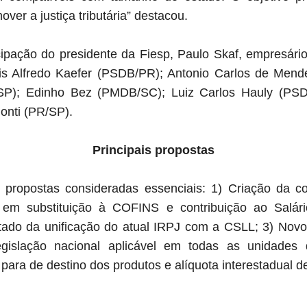
ver a justiça tributária” destacou.
cipação do presidente da Fiesp, Paulo Skaf, empresários
is Alfredo Kaefer (PSDB/PR); Antonio Carlos de Me
SP); Edinho Bez (PMDB/SC); Luiz Carlos Hauly (PSD
onti (PR/SP).
Principais propostas
 propostas consideradas essenciais: 1) Criação da co
, em substituição à COFINS e contribuição ao Salá
ltado da unificação do atual IRPJ com a CSLL; 3) Nov
egislação nacional aplicável em todas as unidades
para de destino dos produtos e alíquota interestadual d