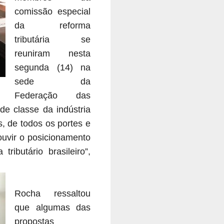
comissão especial
da reforma
tributária se
reuniram nesta
segunda (14) na
sede da
Federação das
de classe da indústria
s, de todos os portes e
ouvir o posicionamento
ibutário brasileiro”,
Rocha ressaltou
que algumas das
propostas