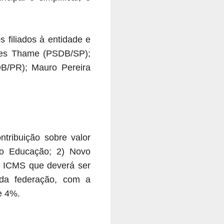
 filiados à entidade e
ndes Thame (PSDB/SP);
B/PR); Mauro Pereira
ntribuição sobre valor
rio Educação; 2) Novo
o ICMS que deverá ser
 da federação, com a
e 4%.