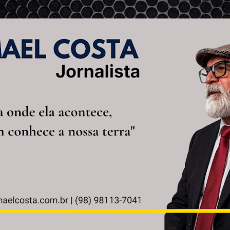
Pular para o conteúdo principal