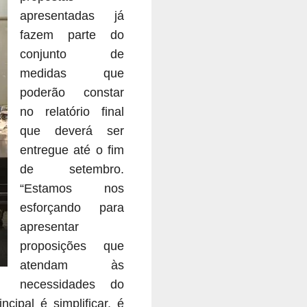
apresentadas já
fazem parte do
conjunto de
medidas que
poderão constar
no relatório final
que deverá ser
entregue até o fim
de setembro.
“Estamos nos
esforçando para
apresentar
proposições que
atendam às
necessidades do
ipal é simplificar, é