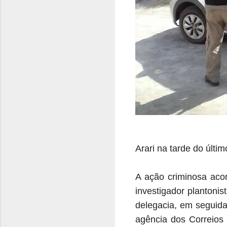
Arari na tarde do últ
A ação criminosa aco
investigador plantoni
delegacia, em seguida
agência dos Correios 