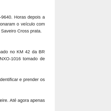
Q-9640.
Horas depois a
onaram o veículo com
Saveiro Cross prata.
onado no KM 42 da BR
a NXO-1016 tomado de
dentificar e prender os
eire.
Até agora apenas