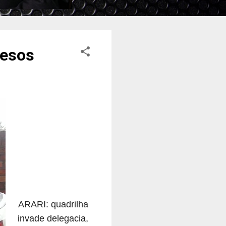
resos
ARARI: quadrilha
invade delegacia,