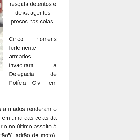
resgata detentos e
deixa agentes
presos nas celas.
Cinco homens
fortemente
armados
invadiram a
Delegacia de
Polícia Civil em
ns armados renderam o
am em uma das celas da
do no último assalto à
tão"( ladrão de moto),