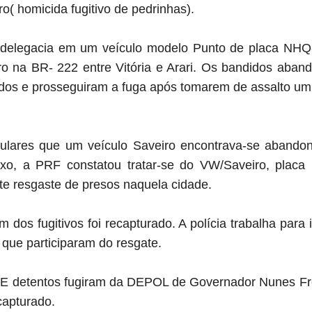
o( homicida fugitivo de pedrinhas).
 delegacia em um veículo modelo Punto de placa NH
rro na BR- 222 entre Vitória e Arari.
Os bandidos aband
os e prosseguiram a fuga após tomarem de assalto um 
pulares que um veículo Saveiro encontrava-se aband
ixo, a PRF constatou tratar-se do VW/Saveiro, plac
te resgaste de presos naquela cidade.
os fugitivos foi recapturado. A polícia trabalha para i
que participaram do resgate.
E detentos fugiram da DEPOL de Governador Nunes Fr
ecapturado.