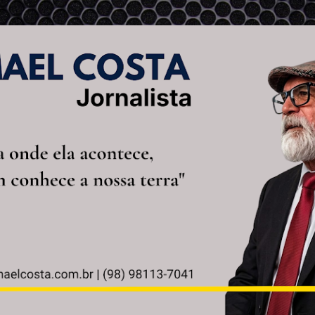
Pular para o conteúdo principal