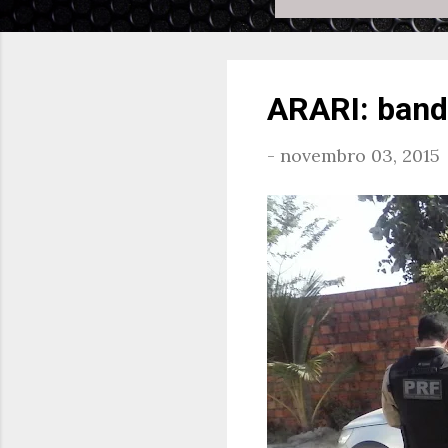
ARARI: band
-
novembro 03, 2015