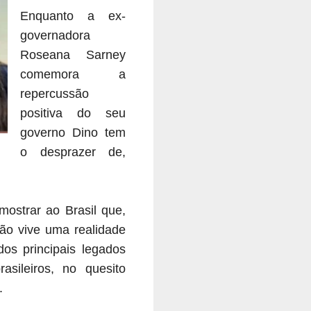
Enquanto a ex-
governadora
Roseana Sarney
comemora a
repercussão
positiva do seu
governo Dino tem
o desprazer de,
mostrar ao Brasil que,
hão vive uma realidade
dos principais legados
sileiros, no quesito
.