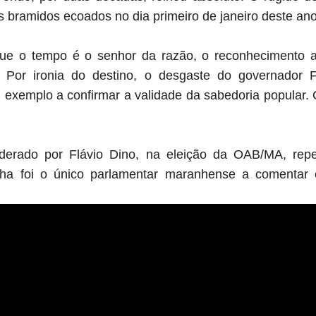
bramidos ecoados no dia primeiro de janeiro deste an
que o tempo é o senhor da razão, o reconhecimento 
 Por ironia do destino, o desgaste do governador 
 exemplo a confirmar a validade da sabedoria popular.
iderado por Flávio Dino, na eleição da OAB/MA, repe
ha foi o único parlamentar maranhense a comentar o