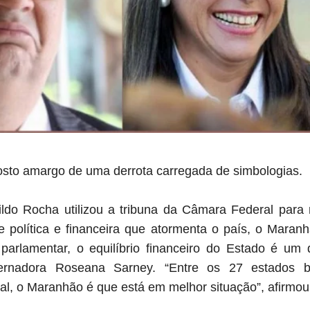
sto amargo de uma derrota carregada de simbologias.
ldo Rocha utilizou a tribuna da Câmara Federal para 
e política e financeira que atormenta o país, o Maran
parlamentar, o equilíbrio financeiro do Estado é um 
ernadora Roseana Sarney. “Entre os 27 estados bra
al, o Maranhão é que está em melhor situação”, afirmou