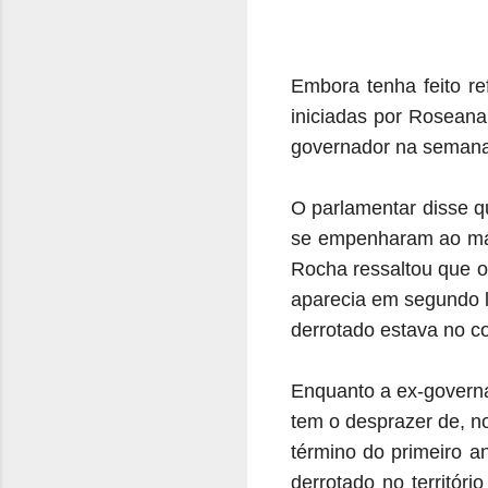
Embora tenha feito re
iniciadas por Roseana
governador na semana 
O parlamentar disse qu
se empenharam ao máx
Rocha ressaltou que o 
aparecia em segundo l
derrotado estava no c
Enquanto a ex-govern
tem o desprazer de, n
término do primeiro a
derrotado no territór