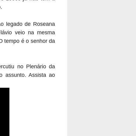
o.
ao legado de Roseana
Flávio veio na mesma
 O tempo é o senhor da
rcutiu no Plenário da
 assunto. Assista ao