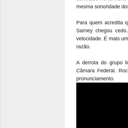
mesma sonoridade dos 
Para quem acredita 
Sarney chegou cedo.
velocidade. É mais um
razão.
A derrota do grupo l
Câmara Federal. Roc
pronunciamento.