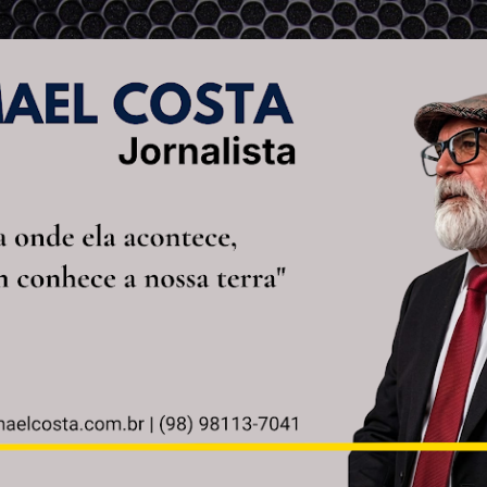
Pular para o conteúdo principal