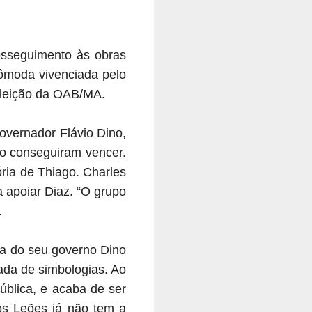
rosseguimento às obras
cômoda vivenciada pelo
eleição da OAB/MA.
governador Flávio Dino,
o conseguiram vencer.
ória de Thiago. Charles
 apoiar Diaz. “O grupo
.
a do seu governo Dino
ada de simbologias. Ao
ública, e acaba de ser
dos Leões já não tem a