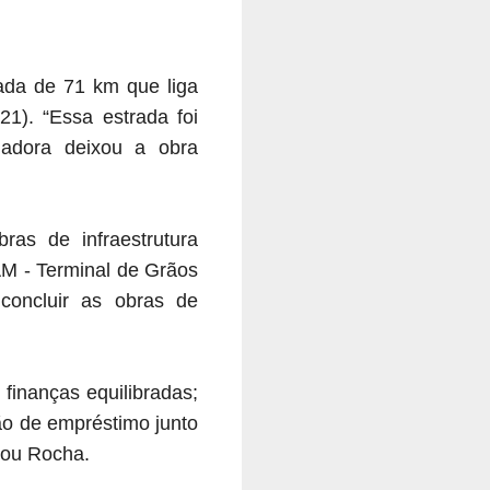
ada de 71 km que liga
1). “Essa estrada foi
rnadora deixou a obra
as de infraestrutura
AM - Terminal de Grãos
concluir as obras de
finanças equilibradas;
ão de empréstimo junto
rou Rocha.