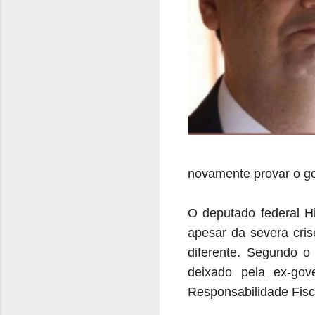
novamente provar o go
O deputado federal Hi
apesar da severa cris
diferente. Segundo o 
deixado pela ex-gov
Responsabilidade Fisc