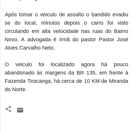
Após tomar o veiculo de assalto o bandido evadiu
se do local, minutos depois o carro foi visto
circulando em alta velocidade nas ruas do Bairro
Novo. A advogada é irmã do pastor Pastor José
Alves Carvalho Neto.
O veiculo foi localizado agora há pouco
abandonado às margens da BR 135, em frente à
Fazenda Tiracanga, há cerca de 10 KM de Miranda
do Norte.
C
o