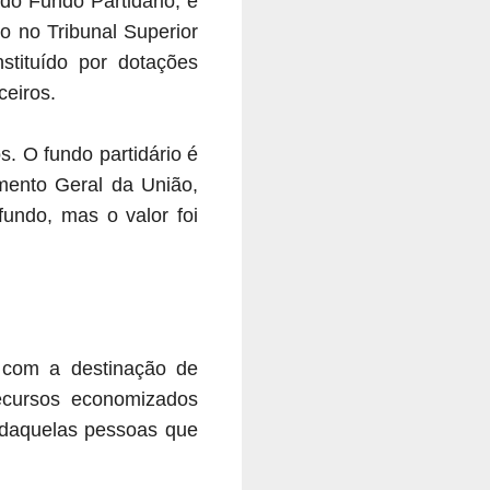
do Fundo Partidário, é
o no Tribunal Superior
nstituído por dotações
ceiros.
s. O fundo partidário é
mento Geral da União,
fundo, mas o valor foi
 com a destinação de
recursos economizados
e daquelas pessoas que