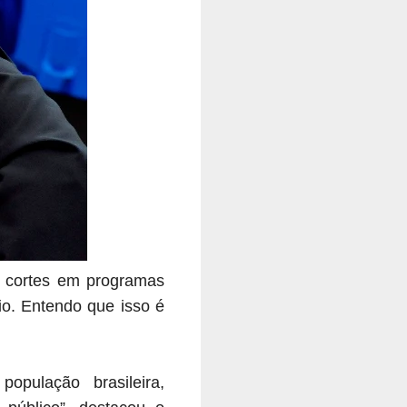
ez cortes em programas
io. Entendo que isso é
opulação brasileira,