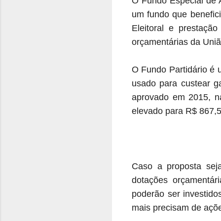
O Fundo Especial de A
um fundo que benefici
Eleitoral e prestação
orçamentárias da União
O Fundo Partidário é u
usado para custear g
aprovado em 2015, na 
elevado para R$ 867,
Caso a proposta sej
dotações orçamentári
poderão ser investido
mais precisam de açõe