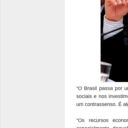
“O Brasil passa por u
sociais e nos investi
um contrassenso. É al
“Os recursos econom