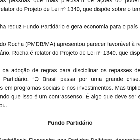
las pessoas que mais precisam de ações do poder 
elator do Projeto de Lei nº 1340, que dispõe sobre o te
ha reduz Fundo Partidário e gera economia para o país
ldo Rocha (PMDB/MA) apresentou parecer favorável à 
rio. Rocha é relator do Projeto de Lei nº 1340, que dis
 da adoção de regras para disciplinar os repasses de
Partidário. “O Brasil passa por uma grande crise
es em programas sociais e nos investimentos. Mas tripl
endo que isso é um contrassenso. É algo que deve ser 
ou.
Fundo Partidário