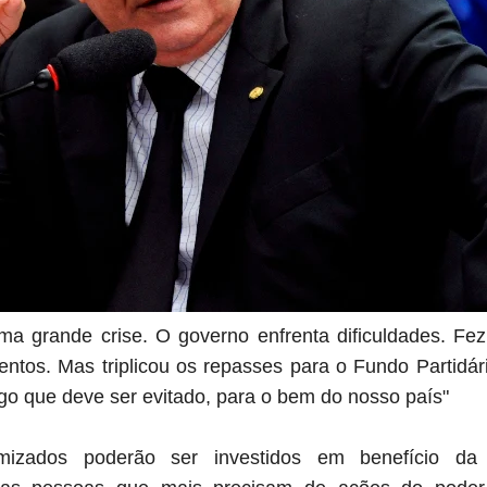
ma grande crise. O governo enfrenta dificuldades. F
mentos. Mas triplicou os repasses para o Fundo Partidár
go que deve ser evitado, para o bem do nosso país"
izados poderão ser investidos em benefício da p