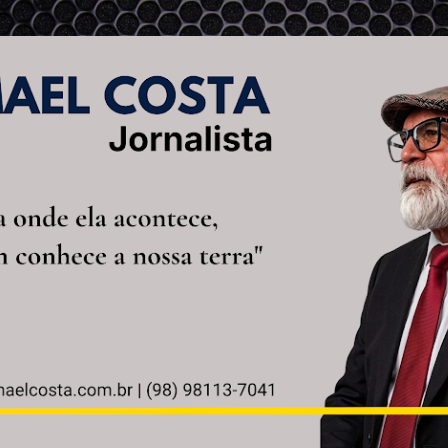
Pular para o conteúdo principal