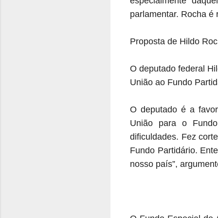
especialmente daque
parlamentar.
Rocha é r
Proposta de Hildo Roc
O deputado federal Hi
União ao Fundo Partidá
O deputado é a favor
União para o Fundo 
dificuldades. Fez cort
Fundo Partidário. Ent
nosso país”, argument