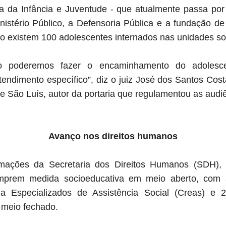
ra da Infância e Juventude - que atualmente passa por 
nistério Público, a Defensoria Pública e a fundação de
o existem 100 adolescentes internados nas unidades so
do poderemos fazer o encaminhamento do adolesc
tendimento específico”, diz o juiz José dos Santos Costa
de São Luís, autor da portaria que regulamentou as aud
Avanço nos direitos humanos
mações da Secretaria dos Direitos Humanos (SDH), 
umprem medida socioeducativa em meio aberto, com
ia Especializados de Assistência Social (Creas) e 
meio fechado.