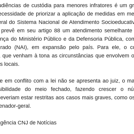
udiências de custódia para menores infratores é um g
cessidade de priorizar a aplicação de medidas em mei
geral do Sistema Nacional de Atendimento Socioeducat
 prevê em seu artigo 88 um atendimento semelhante
nça do Ministério Público e da Defensoria Pública, c
grado (NAI), em expansão pelo país. Para ele, o c
ta que venham à tona as circunstâncias que envolvem 
s locais.
 em conflito com a lei não se apresenta ao juiz, o mag
ibilidade do meio fechado, fazendo crescer o nú
everiam estar restritas aos casos mais graves, como o
denador-geral.
gência CNJ de Notícias