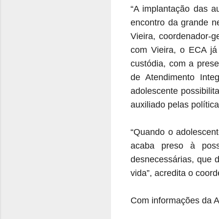
“A implantação das a
encontro da grande ne
Vieira, coordenador-
com Vieira, o ECA já
custódia, com a prese
de Atendimento Inte
adolescente possibili
auxiliado pelas política
“Quando o adolescente
acaba preso à poss
desnecessárias, que d
vida”, acredita o coor
Com informações da A