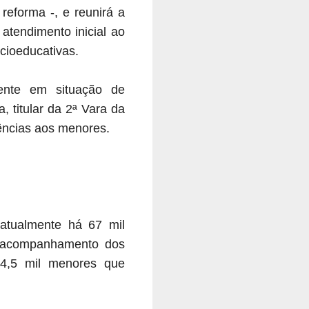
reforma -, e reunirá a
 atendimento inicial ao
cioeducativas.
ente em situação de
, titular da 2ª Vara da
iências aos menores.
atualmente há 67 mil
 acompanhamento dos
24,5 mil menores que