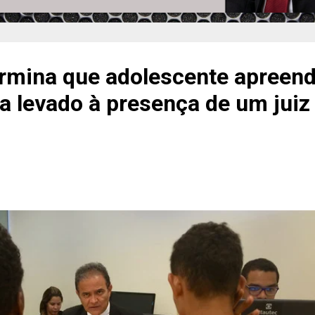
ermina que adolescente apreen
ja levado à presença de um juiz