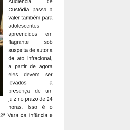
Audiência de
Custódia passa a
valer também para
adolescentes
apreendidos em
flagrante sob
suspeita de autoria
de ato infracional,
a partir de agora
eles devem ser
levados a
presença de um
juiz no prazo de 24
horas. Isso é o
 2ª Vara da Infância e