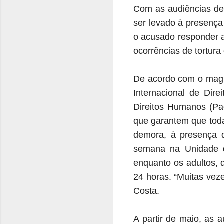
Com as audiências de 
ser levado à presença
o acusado responder a
ocorrências de tortura
De acordo com o magis
Internacional de Dir
Direitos Humanos (Pac
que garantem que toda
demora, à presença 
semana na Unidade d
enquanto os adultos, 
24 horas. “Muitas veze
Costa.
A partir de maio, as 