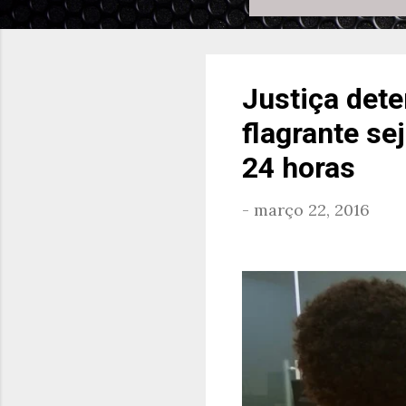
Justiça det
flagrante se
24 horas
-
março 22, 2016