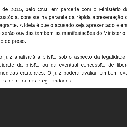
 de 2015, pelo CNJ, em parceria com o Ministério d
Custódia, consiste na garantia da rápida apresentação 
agrante. A ideia é que o acusado seja apresentado e ent
serão ouvidas também as manifestações do Ministério 
o do preso.
o juiz analisará a prisão sob o aspecto da legalidad
uidade da prisão ou da eventual concessão de lib
medidas cautelares. O juiz poderá avaliar também eve
os, entre outras irregularidades.