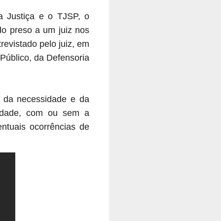
a Justiça e o TJSP, o
do preso a um juiz nos
revistado pelo juiz, em
Público, da Defensoria
e, da necessidade e da
erdade, com ou sem a
ntuais ocorrências de