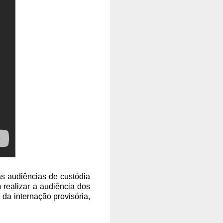
as audiências de custódia
 realizar a audiência dos
a internação provisória,