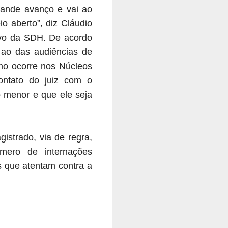
rande avanço e vai ao
o aberto”, diz Cláudio
ivo da SDH. De acordo
 ao das audiências de
omo ocorre nos Núcleos
ontato do juiz com o
o menor e que ele seja
istrado, via de regra,
mero de internações
s que atentam contra a