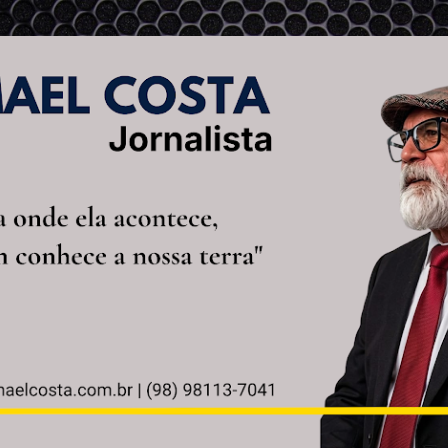
Pular para o conteúdo principal