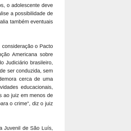
os, o adolescente deve
ise a possibilidade de
valia também eventuais
m consideração o Pacto
enção Americana sobre
Judiciário brasileiro,
 de ser conduzida, sem
 demora cerca de uma
idades educacionais,
os ao juiz em menos de
ra o crime”, diz o juiz
a Juvenil de São Luís,