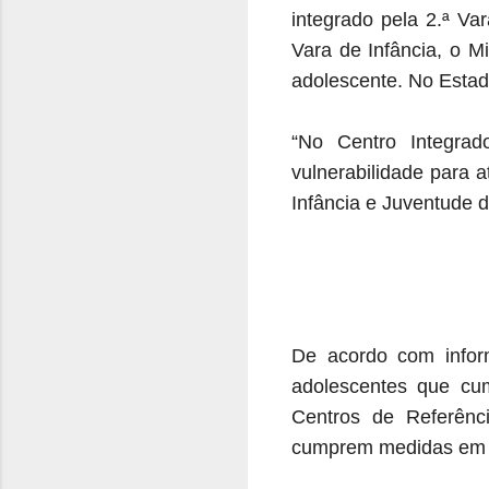
integrado pela 2.ª Va
Vara de Infância, o Mi
adolescente. No Estad
“No Centro Integra
vulnerabilidade para a
Infância e Juventude 
De acordo com infor
adolescentes que c
Centros de Referênc
cumprem medidas em 