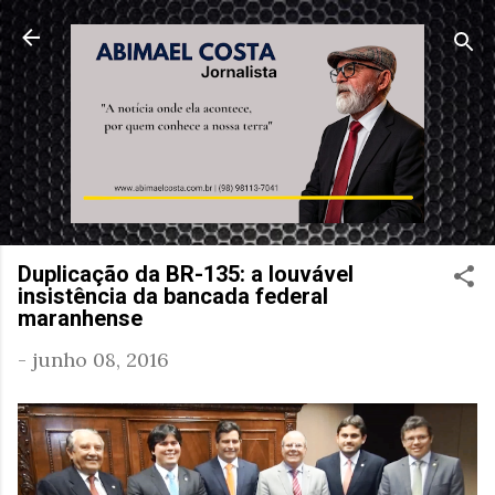
Pular para o conteúdo principal
Duplicação da BR-135: a louvável
insistência da bancada federal
maranhense
-
junho 08, 2016