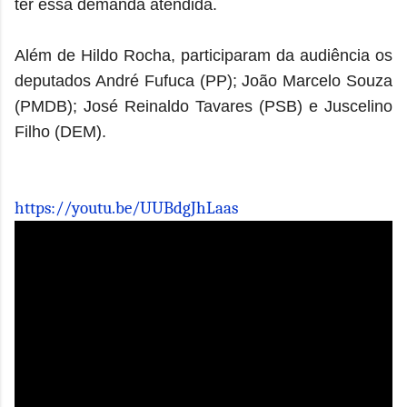
ter essa demanda atendida.
Além de Hildo Rocha, participaram da audiência os
deputados André Fufuca (PP); João Marcelo Souza
(PMDB); José Reinaldo Tavares (PSB) e Juscelino
Filho (DEM).
https://youtu.be/UUBdgJhLaas