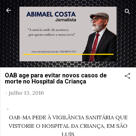
Pular para o conteúdo principal
OAB age para evitar novos casos de
morte no Hospital da Criança
-
julho 13, 2016
-
OAB-MA PEDE À VIGILÂNCIA SANITÁRIA QUE
VISTORIE O HOSPITAL DA CRIANÇA, EM SÃO
LUÍS