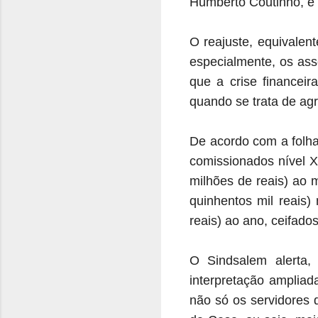
Humberto Coutinho, e 
O reajuste, equivalen
especialmente, os ass
que a crise financeir
quando se trata de agr
De acordo com a folha
comissionados nível 
milhões de reais) ao 
quinhentos mil reais)
reais) ao ano, ceifado
O Sindsalem alerta,
interpretação amplia
não só os servidore