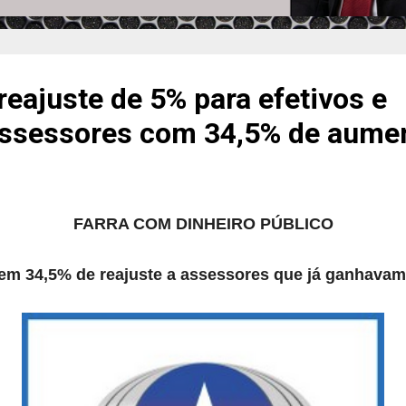
eajuste de 5% para efetivos e
assessores com 34,5% de aume
FARRA COM DINHEIRO PÚBLICO
m 34,5% de reajuste a assessores que já ganhavam 