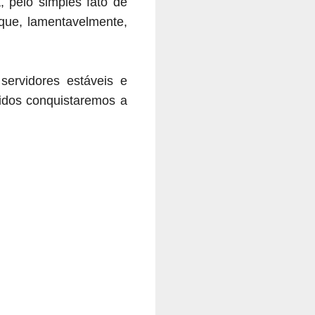
, pelo simples fato de
 que, lamentavelmente,
ervidores estáveis e
nidos conquistaremos a