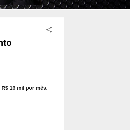
nto
R$ 16 mil por mês.