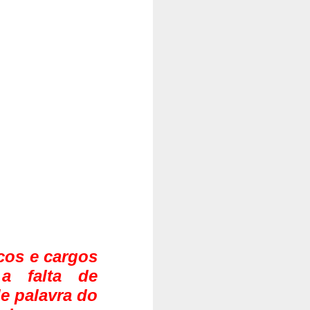
cos e cargos
a falta de
e palavra do