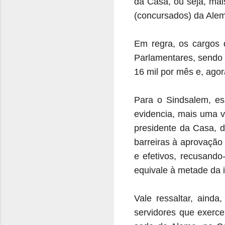
da Casa, ou seja, mai
(concursados) da Ale
Em regra, os cargos 
Parlamentares, sendo 
16 mil por mês e, ago
Para o Sindsalem, es
evidencia, mais uma v
presidente da Casa, d
barreiras à aprovação
e efetivos, recusando
equivale à metade da
Vale ressaltar, ainda
servidores que exerce