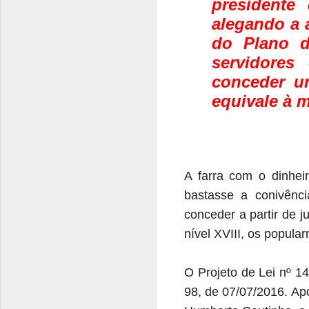
presidente
alegando a a
do Plano d
servidores 
conceder um
equivale à 
A farra com o dinhei
bastasse a conivênc
conceder a partir de 
nível XVIII, os popul
O Projeto de Lei nº 14
98, de 07/07/2016. Ap