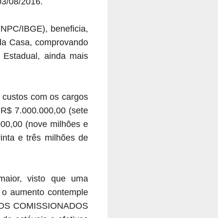
03/08/2016.
INPC/IBGE), beneficia,
s da Casa, comprovando
o Estadual, ainda mais
s custos com os cargos
R$ 7.000.000,00 (sete
000,00 (nove milhões e
inta e três milhões de
maior, visto que uma
e o aumento contemple
DOS OS COMISSIONADOS