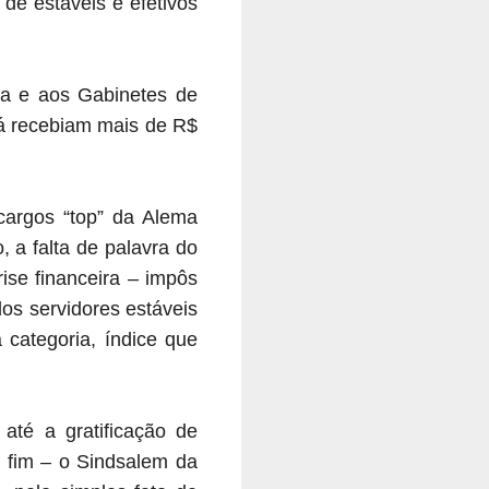
de estáveis e efetivos
sa e aos Gabinetes de
já recebiam mais de R$
cargos “top” da Alema
 a falta de palavra do
ise financeira – impôs
os servidores estáveis
 categoria, índice que
 até a gratificação de
r fim – o Sindsalem da