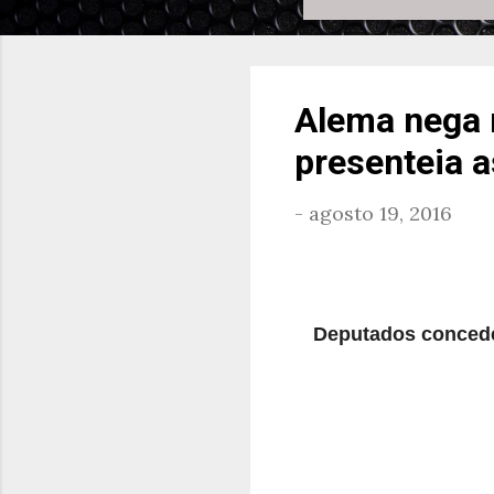
Alema nega r
presenteia 
-
agosto 19, 2016
Deputados concede