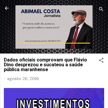
Pular para o conteúdo principal
Dados oficiais comprovam que Flávio
Dino desprezou e sucateou a saúde
pública maranhense
-
agosto 26, 2016