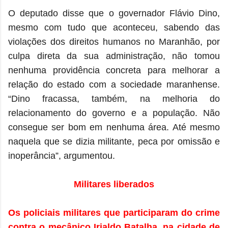
O deputado disse que o governador Flávio Dino,
mesmo com tudo que aconteceu, sabendo das
violações dos direitos humanos no Maranhão, por
culpa direta da sua administração, não tomou
nenhuma providência concreta para melhorar a
relação do estado com a sociedade maranhense.
“Dino fracassa, também, na melhoria do
relacionamento do governo e a população. Não
consegue ser bom em nenhuma área. Até mesmo
naquela que se dizia militante, peca por omissão e
inoperância”, argumentou.
Militares liberados
Os policiais militares que participaram do crime
contra o mecânico Irialdo Batalha, na cidade de