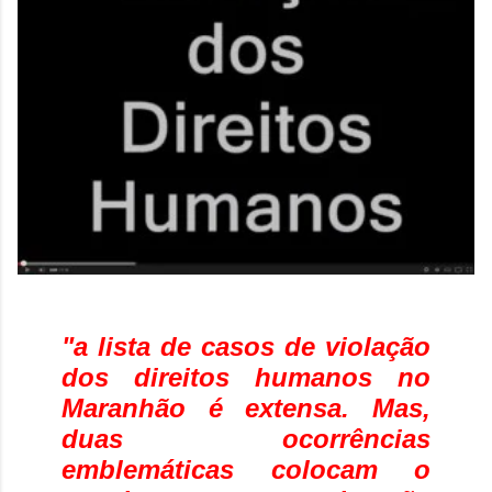
"a lista de casos de violação
dos direitos humanos no
Maranhão é extensa. Mas,
duas ocorrências
emblemáticas colocam o