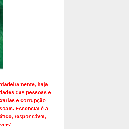
rdadeiramente, haja
idades das pessoas e
ixarias e corrupção
soais. Essencial é a
ético, responsável,
veis"