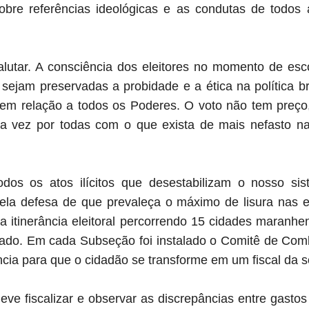
obre referências ideológicas e as condutas de todos
lutar. A consciência dos eleitores no momento de esc
sejam preservadas a probidade e a ética na política bra
 em relação a todos os Poderes. O voto não tem preço
a vez por todas com o que exista de mais nefasto na 
s os atos ilícitos que desestabilizam o nosso siste
pela defesa de que prevaleça o máximo de lisura nas e
 a itinerância eleitoral percorrendo 15 cidades maranh
tado. Em cada Subseção foi instalado o Comitê de Com
ncia para que o cidadão se transforme em um fiscal da 
eve fiscalizar e observar as discrepâncias entre gasto