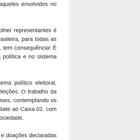
 aqueles envolvidos no
olher representantes é
sileira, para todas as
, tem consequência! É
política e no sistema
ma político eleitoral,
leições. O trabalho da
enses, contemplando os
bate ao Caixa 02, com
sociedade.
s e doações declaradas