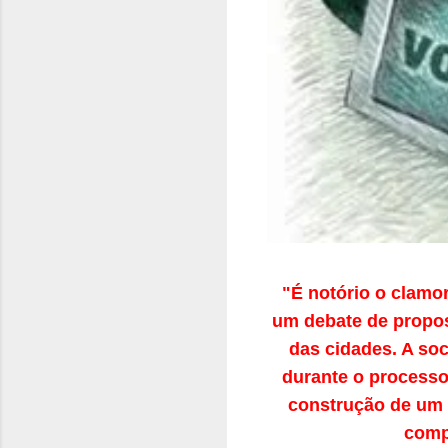
"É notório o clamo
um debate de propos
das cidades. A soc
durante o processo 
construção de um c
comp