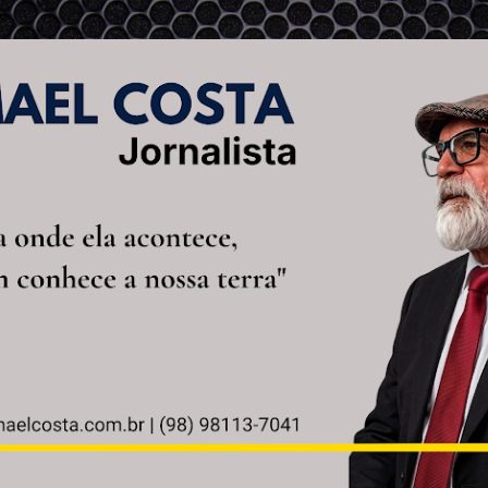
Pular para o conteúdo principal