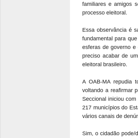
familiares e amigos s
processo eleitoral.
Essa observância é sa
fundamental para que 
esferas de governo e
preciso acabar de um
eleitoral brasileiro.
A OAB-MA repudia todo
voltando a reafirmar 
Seccional iniciou com
217 municípios do Es
vários canais de denú
Sim, o cidadão pode/d