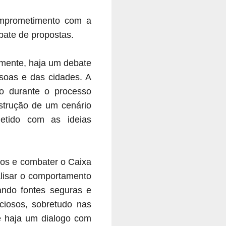
omprometimento com a
ebate de propostas.
amente, haja um debate
ssoas e das cidades. A
ão durante o processo
nstrução de um cenário
ometido com as ideias
itos e combater o Caixa
alisar o comportamento
ando fontes seguras e
ciosos, sobretudo nas
ue haja um dialogo com