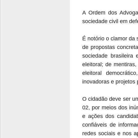
A Ordem dos Advogad
sociedade civil em def
É notório o clamor da
de propostas concreta
sociedade brasileira
eleitoral; de mentira
eleitoral democrátic
inovadoras e projetos 
O cidadão deve ser um 
02, por meios dos inú
e ações dos candidat
confiáveis de inform
redes sociais e nos a