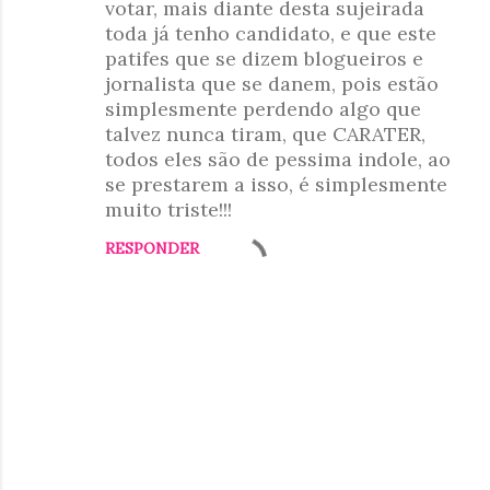
votar, mais diante desta sujeirada
o
toda já tenho candidato, e que este
patifes que se dizem blogueiros e
s
jornalista que se danem, pois estão
simplesmente perdendo algo que
talvez nunca tiram, que CARATER,
todos eles são de pessima indole, ao
se prestarem a isso, é simplesmente
muito triste!!!
RESPONDER