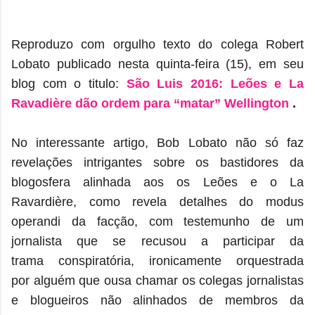
Reproduzo com orgulho texto do colega Robert
Lobato publicado nesta quinta-feira (15), em seu
blog com o titulo:
São Luis 2016: Leões e La
Ravadière dão ordem para “matar” Wellington
.
No interessante artigo, Bob Lobato não só faz
revelações intrigantes sobre os bastidores da
blogosfera alinhada aos os Leões e o La
Ravardière, como revela detalhes do modus
operandi da facção, com testemunho de um
jornalista que se recusou a participar da
trama conspiratória, ironicamente orquestrada
por alguém que ousa chamar os colegas
jornalistas
e blogueiros não alinhados de membros da