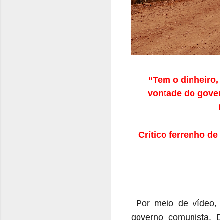
“Tem o dinheiro,
vontade do gover
Crítico ferrenho de
Por meio de vídeo, 
governo comunista. D