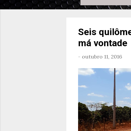
Seis quilôm
má vontade
-
outubro 11, 2016