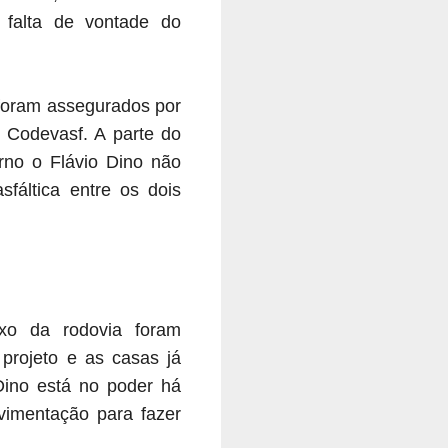
 falta de vontade do
 foram assegurados por
 Codevasf. A parte do
rno o Flávio Dino não
sfáltica entre os dois
xo da rodovia foram
projeto e as casas já
Dino está no poder há
vimentação para fazer