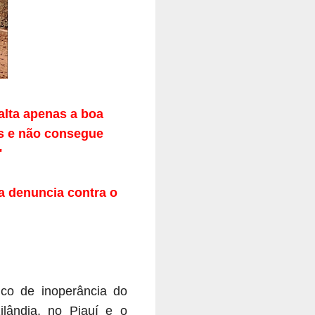
alta apenas a boa
os e não consegue
"
va denuncia contra o
co de inoperância do
ilândia, no Piauí e o