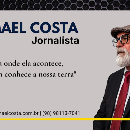
Pular para o conteúdo principal