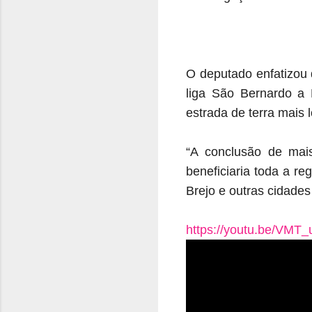
O deputado enfatizou 
liga São Bernardo a 
estrada de terra mais 
“A conclusão de mai
beneficiaria toda a r
Brejo e outras cidade
https://youtu.be/VMT