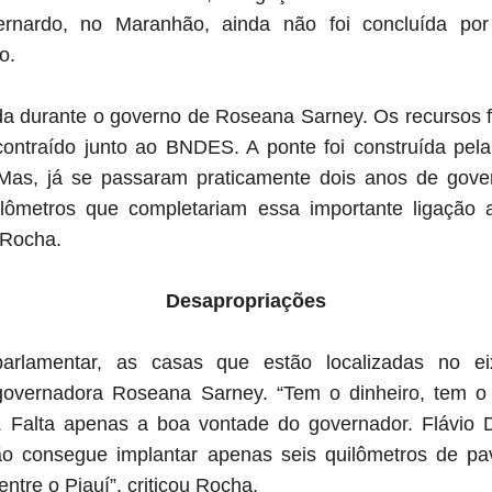
rnardo, no Maranhão, ainda não foi concluída por
o.
ainda durante o governo de Roseana Sarney. Os recursos
ontraído junto ao BNDES. A ponte foi construída pela
. Mas, já se passaram praticamente dois anos de gove
lômetros que completariam essa importante ligação a
 Rocha.
Desapropriações
rlamentar, as casas que estão localizadas no ei
governadora Roseana Sarney. “Tem o dinheiro, tem o 
. Falta apenas a boa vontade do governador. Flávio 
o consegue implantar apenas seis quilômetros de pa
 entre o Piauí”, criticou Rocha.