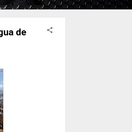
gua de