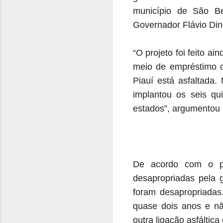
município de São Be
Governador Flávio Din
“O projeto foi feito 
meio de empréstimo c
Piauí está asfaltada
implantou os seis qui
estados”, argumentou
De acordo com o pa
desapropriadas pela 
foram desapropriadas
quase dois anos e nã
outra ligação asfáltica