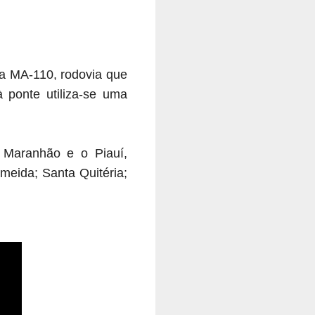
 a MA-110, rodovia que
 ponte utiliza-se uma
 Maranhão e o Piauí,
meida; Santa Quitéria;