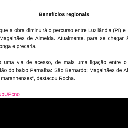
Benefícios regionais
que a obra diminuirá o percurso entre Luzilândia (PI) e
Magalhães de Almeida. Atualmente, para se chegar à
longa e precária.
s uma via de acesso, de mais uma ligação entre o
egião do baixo Parnaíba: São Bernardo; Magalhães de Al
s maranhenses”, destacou Rocha.
_ubUPcno