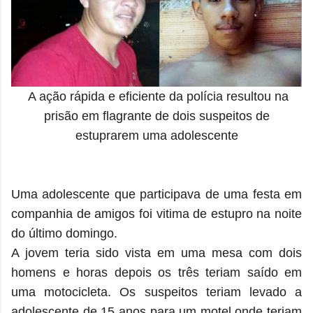
A ação rápida e eficiente da polícia resultou na
prisão em flagrante de dois suspeitos de
estuprarem uma adolescente
Uma adolescente que participava de uma festa em
companhia de amigos foi vitima de estupro na noite
do último domingo.
A jovem teria sido vista em uma mesa com dois
homens e horas depois os três teriam saído em
uma motocicleta. Os suspeitos teriam levado a
adolescente de 15 anos para um motel onde teriam