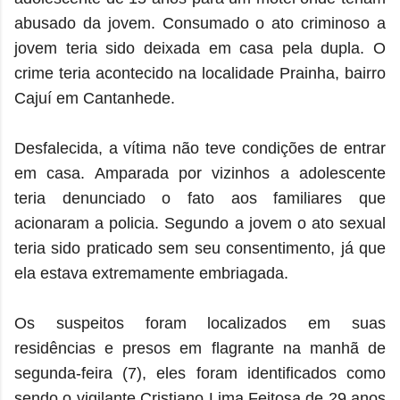
abusado da jovem. Consumado o ato criminoso a
jovem teria sido deixada em casa pela dupla. O
crime teria acontecido
na localidade Prainha, bairro
Cajuí em Cantanhede.
Desfalecida, a vítima não teve condições de entrar
em casa. Amparada por vizinhos a adolescente
teria denunciado o fato aos familiares que
acionaram a policia. Segundo a jovem o ato sexual
teria sido praticado sem seu consentimento, já que
ela estava extremamente embriagada.
Os suspeitos foram localizados em suas
residências e presos em flagrante na manhã de
segunda-feira (7), eles foram identificados como
sendo o vigilante Cristiano Lima Feitosa de 29 anos