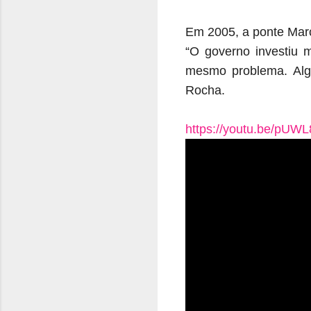
Em 2005, a ponte Marc
“O governo investiu 
mesmo problema. Algu
Rocha.
https://youtu.be/pUW