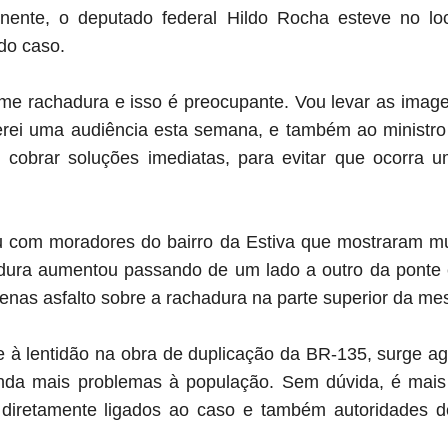
nente, o deputado federal Hildo Rocha esteve no lo
 do caso.
me rachadura e isso é preocupante. Vou levar as imagen
rei uma audiência esta semana, e também ao ministro 
ei cobrar soluções imediatas, para evitar que ocorra u
 com moradores do bairro da Estiva que mostraram mu
dura aumentou passando de um lado a outro da pont
nas asfalto sobre a rachadura na parte superior da me
 à lentidão na obra de duplicação da BR-135, surge a
nda mais problemas à população. Sem dúvida, é mai
iretamente ligados ao caso e também autoridades d