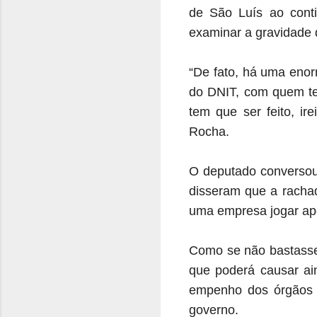
de São Luís ao conti
examinar a gravidade
“De fato, há uma enor
do DNIT, com quem te
tem que ser feito, ir
Rocha.
O deputado conversou
disseram que a racha
uma empresa jogar ape
Como se não bastasse
que poderá causar ai
empenho dos órgãos d
governo.