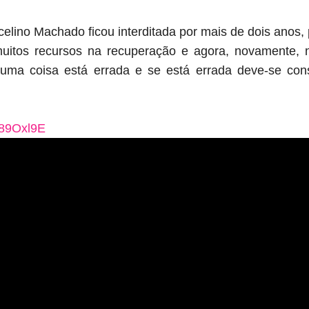
elino Machado ficou interditada por mais de dois anos
muitos recursos na recuperação e agora, novamente
ma coisa está errada e se está errada deve-se conse
L89Oxl9E