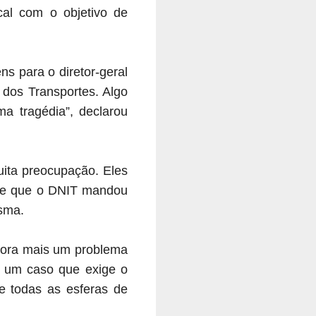
cal com o objetivo de
s para o diretor-geral
dos Transportes. Algo
ma tragédia”, declarou
ita preocupação. Eles
e e que o DNIT mandou
sma.
gora mais um problema
s um caso que exige o
e todas as esferas de