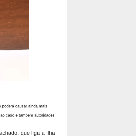
e poderá causar ainda mais
 ao caso e também autoridades
chado, que liga a ilha