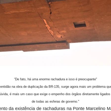
“De fato, há uma enorme rachadura e isso é preocupante"
entidão na obra de duplicação da BR-135, surge agora mais um problema qu
úvida, é mais um caso que exige o empenho dos órgãos diretamente ligados
de todas as esferas de governo."
to da existência de rachaduras na Ponte Marcelino Ma