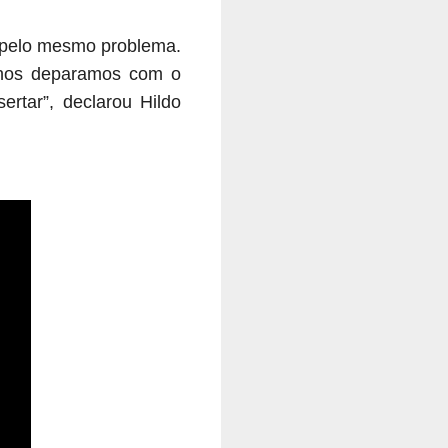
, pelo mesmo problema.
, nos deparamos com o
rtar”, declarou Hildo