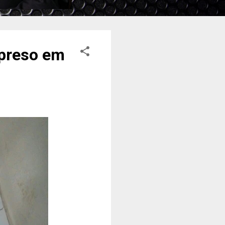
 preso em