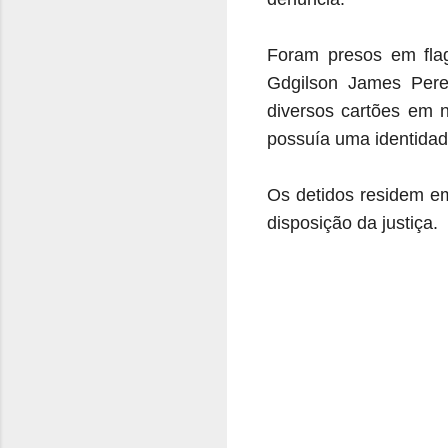
Foram presos em flag
Gdgilson James Pere
diversos cartões em 
possuía uma identidad
Os detidos residem e
disposição da justiça.