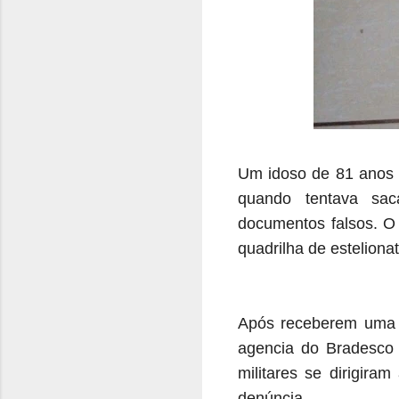
Um idoso de 81 anos f
quando tentava saca
documentos falsos. O
quadrilha de estelionat
Após receberem uma 
agencia do Bradesco 
militares se dirigir
denúncia.