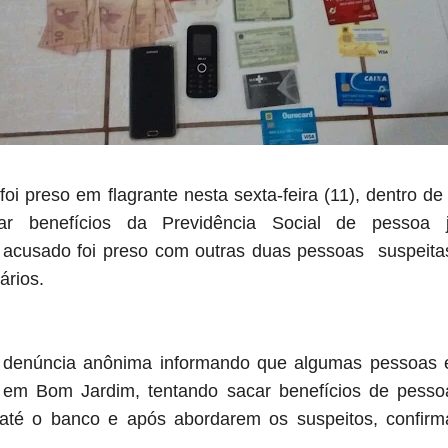
oi preso em flagrante nesta sexta-feira (11), dentro d
r benefícios da Previdência Social de pessoa já
 acusado foi preso com outras duas pessoas suspeitas
ários.
denúncia anônima informando que algumas pessoas es
em Bom Jardim, tentando sacar benefícios de pessoas
am até o banco e após abordarem os suspeitos, confir