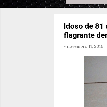
Idoso de 81 
flagrante de
-
novembro 11, 2016