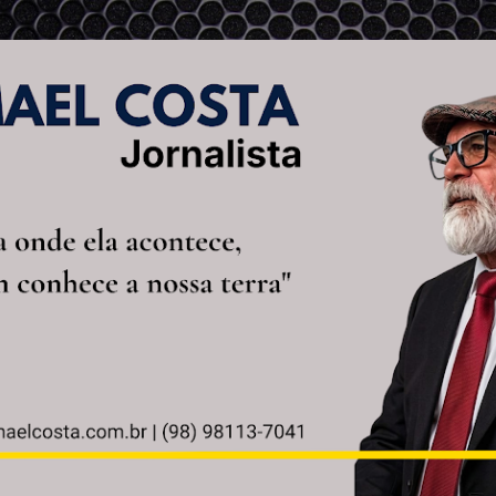
Pular para o conteúdo principal