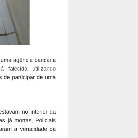
e uma agência bancária
 falecida utilizando
 de participar de uma
tavam no interior da
 já mortas, Policiais
maram a veracidade da