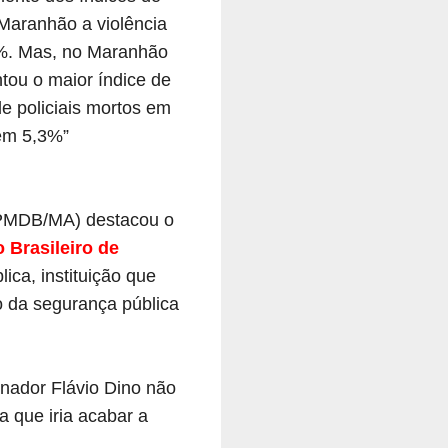
Maranhão a violência
8%. Mas, no Maranhão
tou o maior índice de
e policiais mortos em
em 5,3%
”
(PMDB/MA) destacou o
 Brasileiro de
ica, instituição que
o da segurança pública
nador Flávio Dino não
 que iria acabar a