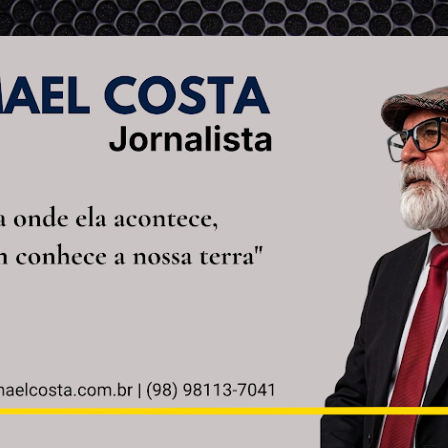
Pular para o conteúdo principal