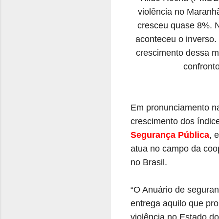
violência no Maranh
cresceu quase 8%. N
aconteceu o inverso.
crescimento dessa m
confront
Em pronunciamento na
crescimento dos índic
Segurança Pública
, 
atua no campo da coop
no Brasil.
“O Anuário de seguran
entrega aquilo que pr
violência no Estado d