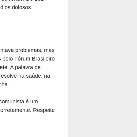
ídios dolosos
entava problemas, mas
 pelo Fórum Brasileiro
ete. A palavra de
 resolve na saúde, na
cha.
 comunista é um
 corretamente. Respeite