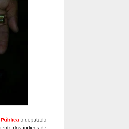
 Pública
o deputado
ento dos índices de