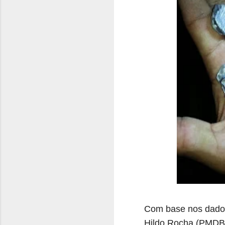
Com base nos dado
Hildo Rocha (PMDB/