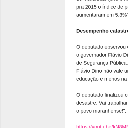
pra 2015 o índice de 
aumentaram em 5,3%”, 
Desempenho catastr
O deputado observou 
o governador Flávio D
de Segurança Pública. 
Flávio Dino não vale u
educação e menos na s
O deputado finalizou 
desastre. Vai trabalha
o povo maranhense!”,
https://youtu.be/kN