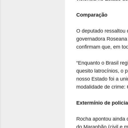
Comparação
O deputado ressaltou 
governadora Roseana 
confirmam que, em tod
“Enquanto o Brasil re
quesito latrocínios, 
nosso Estado foi a un
modalidade de crime: 
Extermínio de policia
Rocha apontou ainda o
do Maranhão (civil e 