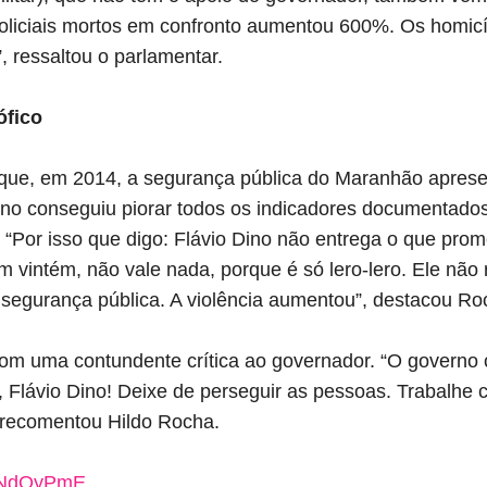
policiais mortos em confronto aumentou 600%. Os homic
ressaltou o parlamentar.
ófico
que, em 2014, a segurança pública do Maranhão apres
ino conseguiu piorar todos os indicadores documentados
“Por isso que digo: Flávio Dino não entrega o que prom
m vintém, não vale nada, porque é só lero-lero. Ele não
egurança pública. A violência aumentou”, destacou Ro
com uma contundente crítica ao governador. “O governo
r, Flávio Dino! Deixe de perseguir as pessoas. Trabalhe
 recomentou Hildo Rocha.
8MNdOyPmE