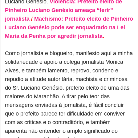
Luciano Genésio.
Violência: Prefeito eleito de
Pinheiro Luciano Genésio ameaça “ferir”
jornalista
/
Machismo: Prefeito eleito de Pinheiro
Luciano Genésio pode ser enquadrado na Lei
Maria da Penha por agredir jornalista
.
Como jornalista e blogueiro, m
anifesto aqui a minha
solidariedade e apoio a colega jornalista Monica
Alves, e também
lamento, reprovo, condeno e
repudio a atitude autoritária, machista e criminosa
do Sr. Luciano Genésio, prefeito eleito de uma das
maiores do Maranhão. A tirar pelo teor das
mensagens enviadas à jornalista, é fácil concluir
que o prefeito parece ter dificuldade em conviver
com as criticas e o contraditório, e também
aparenta não entender o amplo significado do